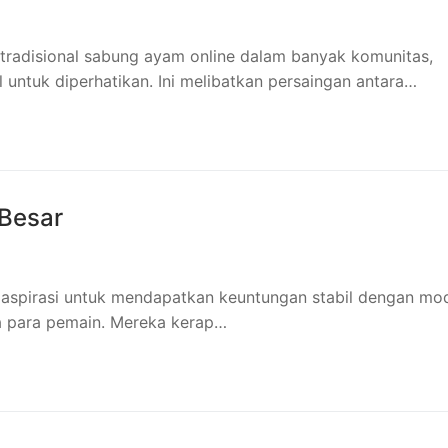
 tradisional sabung ayam online dalam banyak komunitas,
untuk diperhatikan. Ini melibatkan persaingan antara…
 Besar
d aspirasi untuk mendapatkan keuntungan stabil dengan mo
a para pemain. Mereka kerap…