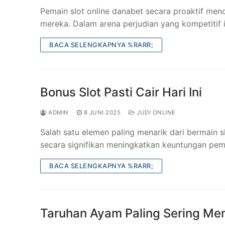
Pemain slot online danabet secara proaktif men
mereka. Dalam arena perjudian yang kompetitif i
BACA SELENGKAPNYA %RARR;
Bonus Slot Pasti Cair Hari Ini
ADMIN
8 JUNI 2025
JUDI ONLINE
Salah satu elemen paling menarik dari bermain s
secara signifikan meningkatkan keuntungan pemai
BACA SELENGKAPNYA %RARR;
Taruhan Ayam Paling Sering Me