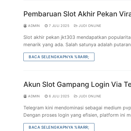
Pembaruan Slot Akhir Pekan Vira
ADMIN
7 JULI 2025
JUDI ONLINE
Slot akhir pekan jkt303 mendapatkan popularitas 
menarik yang ada. Salah satunya adalah putaran
BACA SELENGKAPNYA %RARR;
Akun Slot Gampang Login Via T
ADMIN
6 JULI 2025
JUDI ONLINE
Telegram kini mendominasi sebagai medium pvp777
Dengan proses login yang efisien, platform ini
BACA SELENGKAPNYA %RARR;