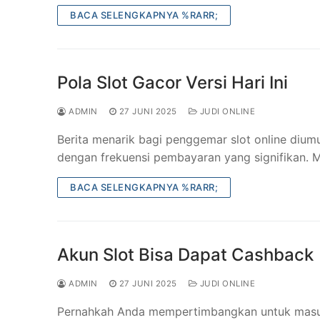
BACA SELENGKAPNYA %RARR;
Pola Slot Gacor Versi Hari Ini
ADMIN
27 JUNI 2025
JUDI ONLINE
Berita menarik bagi penggemar slot online dium
dengan frekuensi pembayaran yang signifikan. 
BACA SELENGKAPNYA %RARR;
Akun Slot Bisa Dapat Cashback
ADMIN
27 JUNI 2025
JUDI ONLINE
Pernahkah Anda mempertimbangkan untuk masuk 