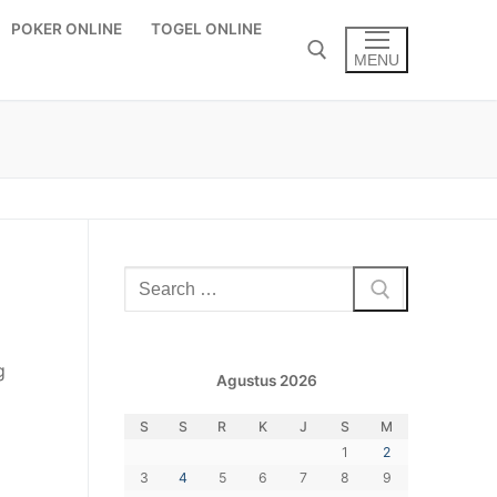
POKER ONLINE
TOGEL ONLINE
MENU
Cari:
Cari:
g
Agustus 2026
S
S
R
K
J
S
M
1
2
3
4
5
6
7
8
9