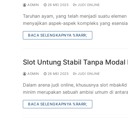
ADMIN
26 MEI 2025
JUDI ONLINE
Taruhan ayam, yang telah menjadi suatu elemen
menyajikan aspek-aspek kompleks yang esensial 
BACA SELENGKAPNYA %RARR;
Slot Untung Stabil Tanpa Modal
ADMIN
26 MEI 2025
JUDI ONLINE
Dalam arena judi online, khususnya slot mbak4
minim merupakan sebuah ambisi umum di antar
BACA SELENGKAPNYA %RARR;