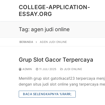
Lompat
COLLEGE-APPLICATION-
ke
ESSAY.ORG
konten
Tag:
agen judi online
BERANDA
AGEN JUDI ONLINE
Grup Slot Gacor Terpercaya
ADMIN
11 JULI 2025
JUDI ONLINE
Memilih grup slot gatotkaca123 terpercaya menj
dengan situs judi slot online yang terpercay
BACA SELENGKAPNYA %RARR;