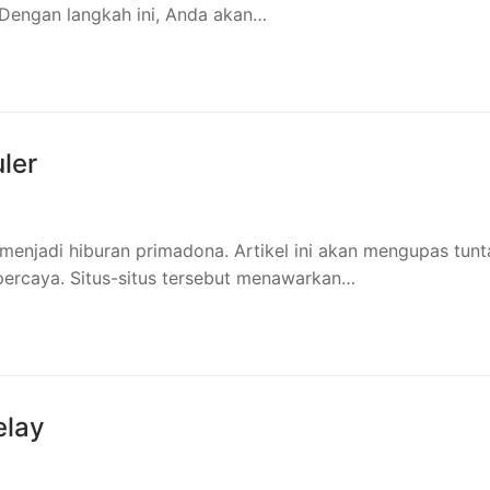
. Dengan langkah ini, Anda akan…
ler
 menjadi hiburan primadona. Artikel ini akan mengupas tunt
ercaya. Situs-situs tersebut menawarkan…
elay