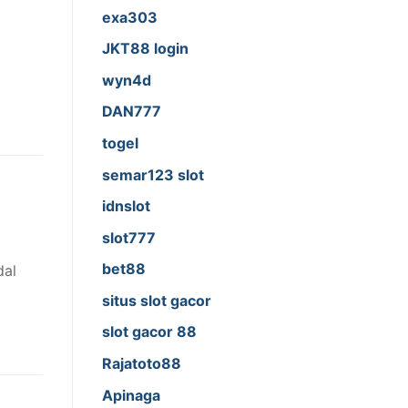
exa303
JKT88 login
wyn4d
DAN777
togel
semar123 slot
idnslot
slot777
bet88
dal
situs slot gacor
slot gacor 88
Rajatoto88
Apinaga