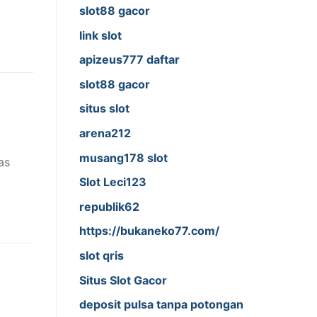
slot88 gacor
link slot
apizeus777 daftar
slot88 gacor
situs slot
arena212
musang178 slot
as
Slot Leci123
republik62
https://bukaneko77.com/
slot qris
Situs Slot Gacor
deposit pulsa tanpa potongan