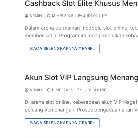
Cashback Slot Elite Khusus Me
ADMIN
13 MEI 2025
JUDI ONLINE
Dalam arena permainan mcdbola slot online, ter
member setia. Program ini mengembalikan seba
BACA SELENGKAPNYA %RARR;
Akun Slot VIP Langsung Menan
ADMIN
11 MEI 2025
JUDI ONLINE
Di arena slot online, keberadaan akun VIP Nag
peluang kemenangan. Proses pengadaan akun VIP 
BACA SELENGKAPNYA %RARR;