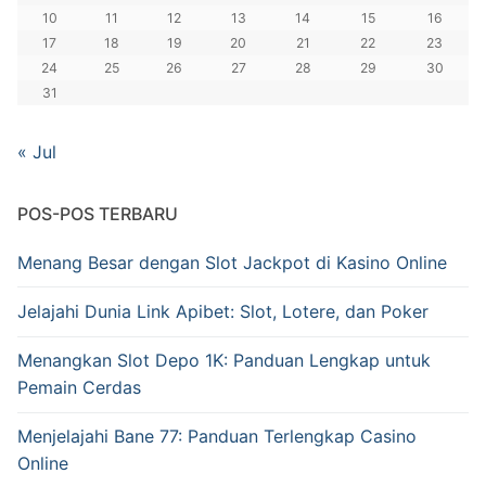
10
11
12
13
14
15
16
17
18
19
20
21
22
23
24
25
26
27
28
29
30
31
« Jul
POS-POS TERBARU
Menang Besar dengan Slot Jackpot di Kasino Online
Jelajahi Dunia Link Apibet: Slot, Lotere, dan Poker
Menangkan Slot Depo 1K: Panduan Lengkap untuk
Pemain Cerdas
Menjelajahi Bane 77: Panduan Terlengkap Casino
Online