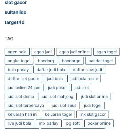
slot gacor
sultanlido
target4d
TAG
agen bola
agen judi
agen judi online
agen togel
angka togel
bandarq
bandarqq
bandar togel
bola parlay
daftar judi bola
daftar situs judi
daftar slot gacor
judi bola
judi bola resmi
judi online 24 jam
judi poker
judi slot
judi slot demo
judi slot mahjong
judi slot online
judi slot terpercaya
judi slot zeus
judi togel
keluaran hari ini
keluaran togel
link slot gacor
live judi bola
mix parlay
pg soft
poker online