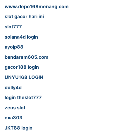
www.depo168menang.com
slot gacor hari ini
slot777
solana4d login
ayojp88
bandarsm605.com
gacor188 login
UNYU168 LOGIN
dolly4d
login theslot777
zeus slot
exa303
JKT88 login