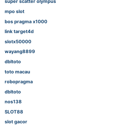
super scatter olympus
mpo slot
bos pragma x1000
link target4d
slotx50000
wayang8899
dbltoto
toto macau
robopragma
dbltoto
nos138
SLOT88
slot gacor