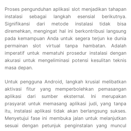
Proses pengunduhan aplikasi slot menjadikan tahapan
instalasi sebagai langkah esensial berikutnya.
Signifikansi dari metode instalasi tidak bisa
diremehkan, mengingat hal ini berkontribusi langsung
pada kemampuan Anda untuk segera terjun ke dunia
permainan slot virtual tanpa hambatan. Adalah
imperatif untuk mematuhi prosedur instalasi dengan
akurasi untuk mengeliminasi potensi kesulitan teknis
masa depan.
Untuk pengguna Android, langkah krusial melibatkan
aktivasi fitur yang memperbolehkan pemasangan
aplikasi dari sumber eksternal. Ini merupakan
prasyarat untuk memasang aplikasi judi, yang tanpa
itu, instalasi aplikasi tidak akan berlangsung sukses.
Menyetujui fase ini membuka jalan untuk melanjutkan
sesuai dengan petunjuk penginstalan yang muncul