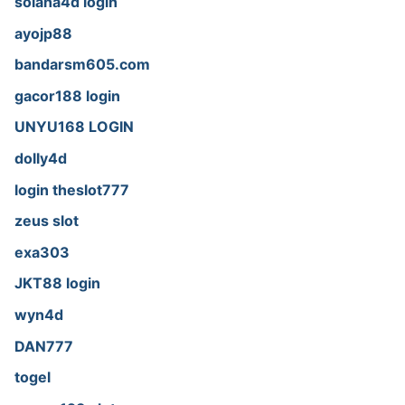
solana4d login
ayojp88
bandarsm605.com
gacor188 login
UNYU168 LOGIN
dolly4d
login theslot777
zeus slot
exa303
JKT88 login
wyn4d
DAN777
togel