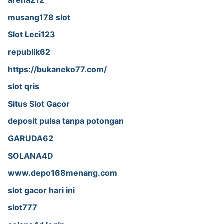
arena212
musang178 slot
Slot Leci123
republik62
https://bukaneko77.com/
slot qris
Situs Slot Gacor
deposit pulsa tanpa potongan
GARUDA62
SOLANA4D
www.depo168menang.com
slot gacor hari ini
slot777