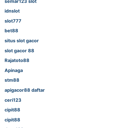
semar123 slot
idnslot
slot777
bet88
situs slot gacor
slot gacor 88
Rajatoto88
Apinaga
stm88
apigacor88 daftar
ceri123
cipit88
cipit88