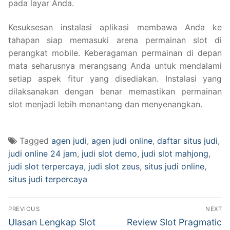
pada layar Anda.
Kesuksesan instalasi aplikasi membawa Anda ke
tahapan siap memasuki arena permainan slot di
perangkat mobile. Keberagaman permainan di depan
mata seharusnya merangsang Anda untuk mendalami
setiap aspek fitur yang disediakan. Instalasi yang
dilaksanakan dengan benar memastikan permainan
slot menjadi lebih menantang dan menyenangkan.
Tagged
agen judi
,
agen judi online
,
daftar situs judi
,
judi online 24 jam
,
judi slot demo
,
judi slot mahjong
,
judi slot terpercaya
,
judi slot zeus
,
situs judi online
,
situs judi terpercaya
Navigasi
PREVIOUS
NEXT
pos
Previous
Next
Ulasan Lengkap Slot
Review Slot Pragmatic