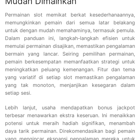
Mudah Dimainkan
Permainan slot memikat berkat kesederhanaannya,
memungkinkan pemain dari semua latar belakang
untuk dengan mudah memahaminya, termasuk pemula.
Dalam panduan ini, langkah-langkah efisien untuk
memulai permainan disajikan, memastikan pengalaman
bermain yang lancar. Seiring pemilihan permainan,
pemain berkesempatan memanfaatkan strategi untuk
meningkatkan peluang kemenangan. Fitur dan tema
yang variatif di setiap slot memastikan pengalaman
yang tak monoton, menjanjikan kesegaran dalam
setiap sesi.
Lebih lanjut, usaha mendapatkan bonus jackpot
terbesar menawarkan ekstra keseruan. Ini menaikkan
potensi untuk meraih hadiah signifikan, menambah
daya tarik permainan. Direkomendasikan bagi pemain
yang mengincar ekspansi pengalaman mereka untuk