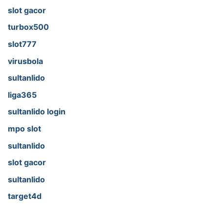
slot gacor
turbox500
slot777
virusbola
sultanlido
liga365
sultanlido login
mpo slot
sultanlido
slot gacor
sultanlido
target4d