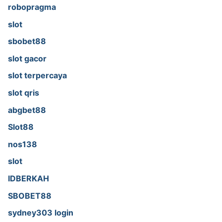
robopragma
slot
sbobet88
slot gacor
slot terpercaya
slot qris
abgbet88
Slot88
nos138
slot
IDBERKAH
SBOBET88
sydney303 login