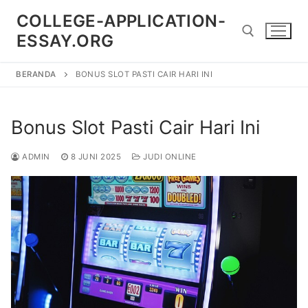
Lompat
COLLEGE-APPLICATION-
ke
ESSAY.ORG
konten
BERANDA
BONUS SLOT PASTI CAIR HARI INI
Cari:
Bonus Slot Pasti Cair Hari Ini
ADMIN
8 JUNI 2025
JUDI ONLINE