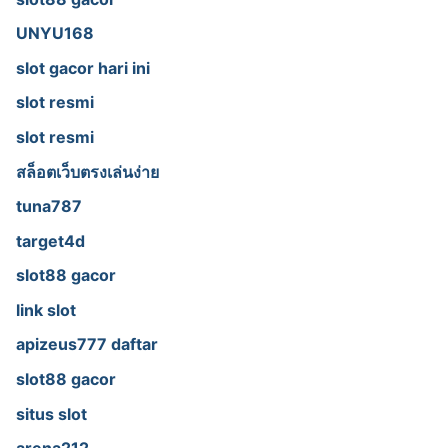
UNYU168
slot gacor hari ini
slot resmi
slot resmi
สล็อตเว็บตรงเล่นง่าย
tuna787
target4d
slot88 gacor
link slot
apizeus777 daftar
slot88 gacor
situs slot