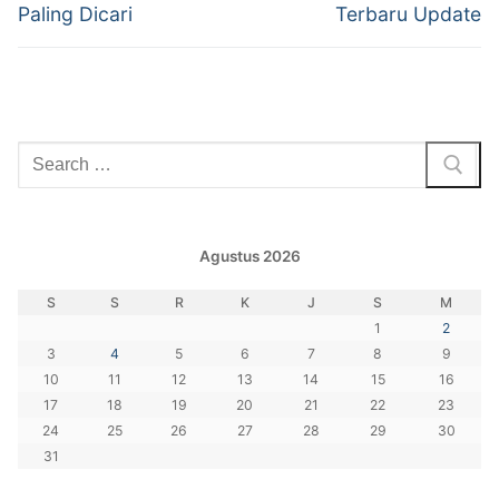
post:
post:
Paling Dicari
Terbaru Update
Cari:
Agustus 2026
S
S
R
K
J
S
M
1
2
3
4
5
6
7
8
9
10
11
12
13
14
15
16
17
18
19
20
21
22
23
24
25
26
27
28
29
30
31