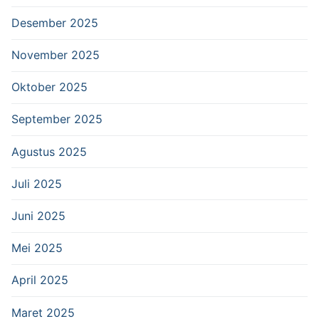
Desember 2025
November 2025
Oktober 2025
September 2025
Agustus 2025
Juli 2025
Juni 2025
Mei 2025
April 2025
Maret 2025