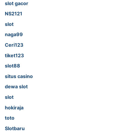
slot gacor
NS2121
slot
naga99
Ceri123
tiket123
slot88
situs casino
dewa slot
slot
hokiraja
toto
Slotbaru