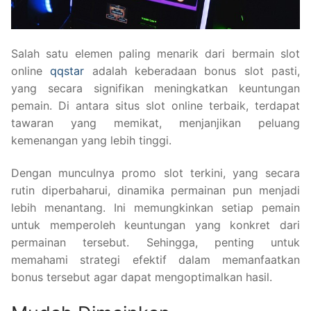
Salah satu elemen paling menarik dari bermain slot
online
qqstar
adalah keberadaan bonus slot pasti,
yang secara signifikan meningkatkan keuntungan
pemain. Di antara situs slot online terbaik, terdapat
tawaran yang memikat, menjanjikan peluang
kemenangan yang lebih tinggi.
Dengan munculnya promo slot terkini, yang secara
rutin diperbaharui, dinamika permainan pun menjadi
lebih menantang. Ini memungkinkan setiap pemain
untuk memperoleh keuntungan yang konkret dari
permainan tersebut. Sehingga, penting untuk
memahami strategi efektif dalam memanfaatkan
bonus tersebut agar dapat mengoptimalkan hasil.