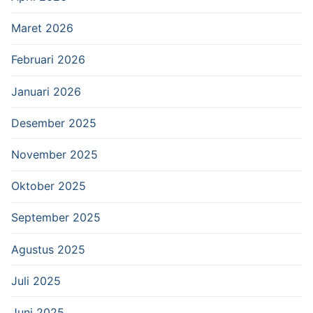
Maret 2026
Februari 2026
Januari 2026
Desember 2025
November 2025
Oktober 2025
September 2025
Agustus 2025
Juli 2025
Juni 2025