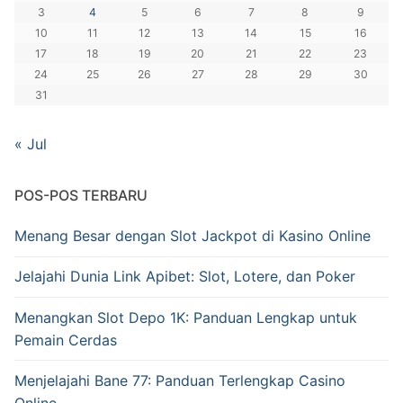
3
4
5
6
7
8
9
10
11
12
13
14
15
16
17
18
19
20
21
22
23
24
25
26
27
28
29
30
31
« Jul
POS-POS TERBARU
Menang Besar dengan Slot Jackpot di Kasino Online
Jelajahi Dunia Link Apibet: Slot, Lotere, dan Poker
Menangkan Slot Depo 1K: Panduan Lengkap untuk
Pemain Cerdas
Menjelajahi Bane 77: Panduan Terlengkap Casino
Online