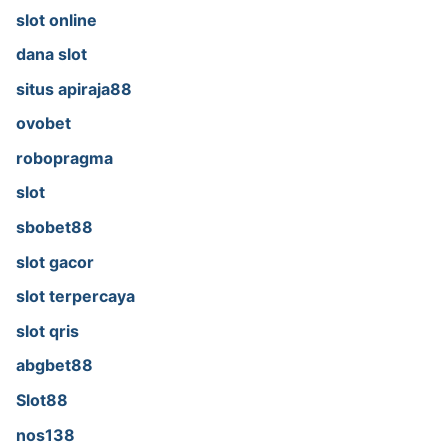
slot online
dana slot
situs apiraja88
ovobet
robopragma
slot
sbobet88
slot gacor
slot terpercaya
slot qris
abgbet88
Slot88
nos138