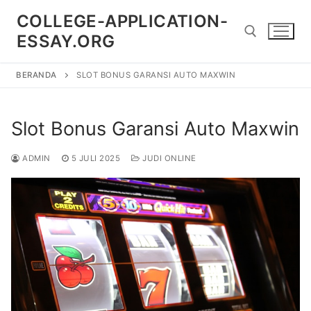
Lompat
COLLEGE-APPLICATION-
ke
ESSAY.ORG
konten
BERANDA
SLOT BONUS GARANSI AUTO MAXWIN
Cari:
Slot Bonus Garansi Auto Maxwin
ADMIN
5 JULI 2025
JUDI ONLINE