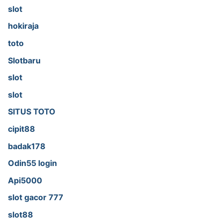
slot
hokiraja
toto
Slotbaru
slot
slot
SITUS TOTO
cipit88
badak178
Odin55 login
Api5000
slot gacor 777
slot88