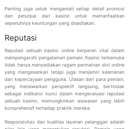
Penting juga untuk mengamati setiap detail promosi
dan petunjuk dari kasino untuk memanfaatkan
sepenuhnya keuntungan yang disediakan.
Reputasi
Reputasi sebuah kasino online berperan vital dalam
mempengaruhi pengalaman pemain. Kasino terkemuka
tidak hanya menyediakan ragam permainan slot online
yang mengesankan tetapi juga menjamin keamanan
dan kepercayaan pengguna. Ulasan dari para pemain,
yang menawarkan perspektif langsung, bertindak
sebagai indikator kunci dalam mengevaluasi reputasi
sebuah kasino, memungkinkan wawasan yang lebih
komprehensif terhadap praktik mereka.
Responsivitas dan kualitas layanan pelanggan adalah
pilar lain yang menentukan reputasi. Pemain yang