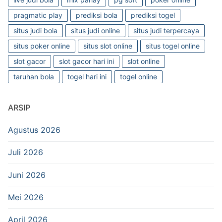
pragmatic play
prediksi bola
prediksi togel
situs judi bola
situs judi online
situs judi terpercaya
situs poker online
situs slot online
situs togel online
slot gacor
slot gacor hari ini
slot online
taruhan bola
togel hari ini
togel online
ARSIP
Agustus 2026
Juli 2026
Juni 2026
Mei 2026
April 2026