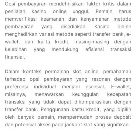
Opsi pembayaran mendefinisikan faktor kritis dalam
penilaian kasino online unggul. Pemain harus
memverifikasi keamanan dan kenyamanan metode
pembayaran yang disediakan. Kasino online
menghadirkan variasi metode seperti transfer bank, e-
wallet, dan kartu kredit, masing-masing dengan
kelebihan yang mendukung efisiensi transaksi
finansial.
Dalam konteks permainan slot online, pemahaman
terhadap opsi pembayaran yang resonan dengan
preferensi individual menjadi esensial. E-wallet,
misalnya, menawarkan keunggulan kecepatan
transaksi yang tidak dapat dikomparasikan dengan
transfer bank. Penggunaan kartu kredit, yang dipilih
oleh banyak pemain, mempermudah proses deposit
dan potensial akses pada jackpot slot yang signifikan.