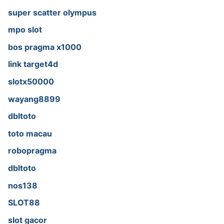
super scatter olympus
mpo slot
bos pragma x1000
link target4d
slotx50000
wayang8899
dbltoto
toto macau
robopragma
dbltoto
nos138
SLOT88
slot gacor