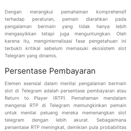
Dengan merangkul pemahaman komprehensif
terhadap peraturan, pemain diarahkan pada
pengalaman bermain yang tidak hanya lebih
mengasyikkan tetapi juga menguntungkan. Oleh
karena itu, menginternalisasi fase pengetahuan ini
terbukti kritikal sebelum memasuki ekosistem slot
Telegram yang dinamis.
Persentase Pembayaran
Elemen esensial dalam menilai pengalaman bermain
slot di Telegram adalah persentase pembayaran atau
Return to Player (RTP). Pemahaman mendalam
mengenai RTP di Telegram memungkinkan pemain
untuk menilai peluang mereka memenangkan slot
telegram dengan lebih akurat. Sebagaimana
persentase RTP meningkat, demikian pula probabilitas