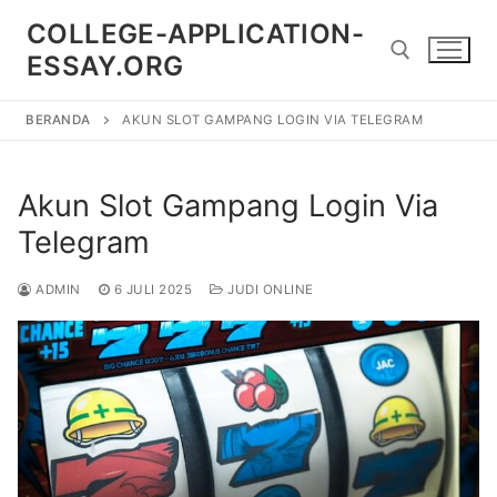
Lompat
COLLEGE-APPLICATION-
ke
ESSAY.ORG
konten
BERANDA
AKUN SLOT GAMPANG LOGIN VIA TELEGRAM
Cari:
Akun Slot Gampang Login Via
Telegram
ADMIN
6 JULI 2025
JUDI ONLINE