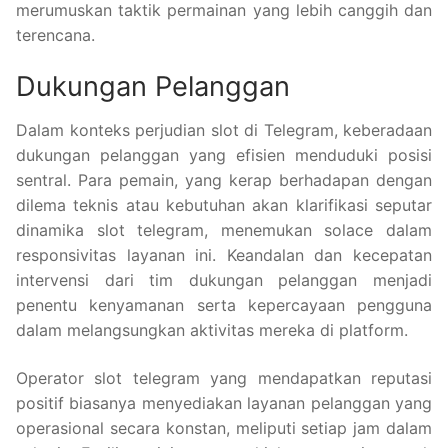
merumuskan taktik permainan yang lebih canggih dan
terencana.
Dukungan Pelanggan
Dalam konteks perjudian slot di Telegram, keberadaan
dukungan pelanggan yang efisien menduduki posisi
sentral. Para pemain, yang kerap berhadapan dengan
dilema teknis atau kebutuhan akan klarifikasi seputar
dinamika slot telegram, menemukan solace dalam
responsivitas layanan ini. Keandalan dan kecepatan
intervensi dari tim dukungan pelanggan menjadi
penentu kenyamanan serta kepercayaan pengguna
dalam melangsungkan aktivitas mereka di platform.
Operator slot telegram yang mendapatkan reputasi
positif biasanya menyediakan layanan pelanggan yang
operasional secara konstan, meliputi setiap jam dalam