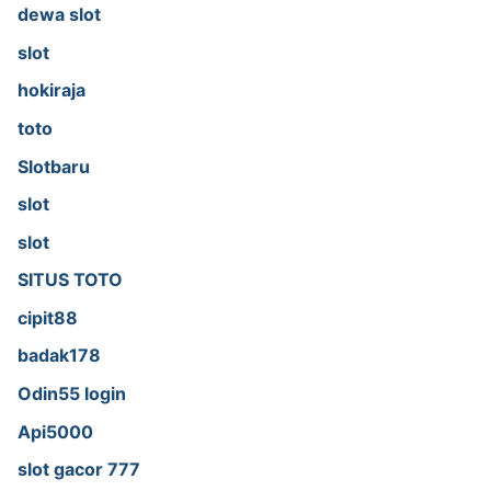
dewa slot
slot
hokiraja
toto
Slotbaru
slot
slot
SITUS TOTO
cipit88
badak178
Odin55 login
Api5000
slot gacor 777