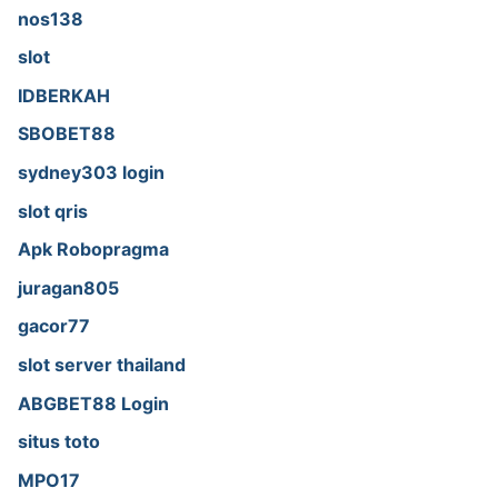
nos138
slot
IDBERKAH
SBOBET88
sydney303 login
slot qris
Apk Robopragma
juragan805
gacor77
slot server thailand
ABGBET88 Login
situs toto
MPO17