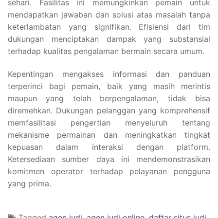
sehari. Fasilitas ini memungkinkan pemain untuk
mendapatkan jawaban dan solusi atas masalah tanpa
keterlambatan yang signifikan. Efisiensi dari tim
dukungan menciptakan dampak yang substansial
terhadap kualitas pengalaman bermain secara umum.
Kepentingan mengakses informasi dan panduan
terperinci bagi pemain, baik yang masih merintis
maupun yang telah berpengalaman, tidak bisa
diremehkan. Dukungan pelanggan yang komprehensif
memfasilitasi pengertian menyeluruh tentang
mekanisme permainan dan meningkatkan tingkat
kepuasan dalam interaksi dengan platform.
Ketersediaan sumber daya ini mendemonstrasikan
komitmen operator terhadap pelayanan pengguna
yang prima.
Tagged
agen judi
,
agen judi online
,
daftar situs judi
,