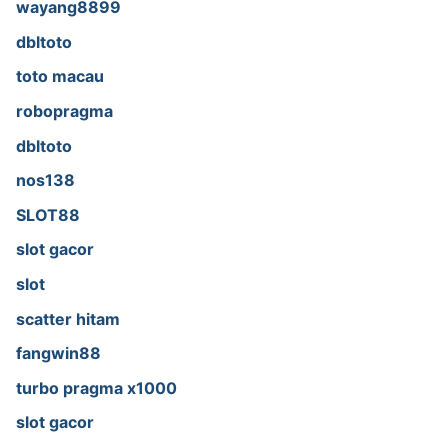
wayang8899
dbltoto
toto macau
robopragma
dbltoto
nos138
SLOT88
slot gacor
slot
scatter hitam
fangwin88
turbo pragma x1000
slot gacor