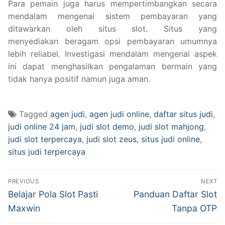
Para pemain juga harus mempertimbangkan secara
mendalam mengenai sistem pembayaran yang
ditawarkan oleh situs slot. Situs yang
menyediakan beragam opsi pembayaran umumnya
lebih reliabel. Investigasi mendalam mengenai aspek
ini dapat menghasilkan pengalaman bermain yang
tidak hanya positif namun juga aman.
Tagged
agen judi
,
agen judi online
,
daftar situs judi
,
judi online 24 jam
,
judi slot demo
,
judi slot mahjong
,
judi slot terpercaya
,
judi slot zeus
,
situs judi online
,
situs judi terpercaya
Navigasi
PREVIOUS
NEXT
pos
Previous
Next
Belajar Pola Slot Pasti
Panduan Daftar Slot
post:
post:
Maxwin
Tanpa OTP