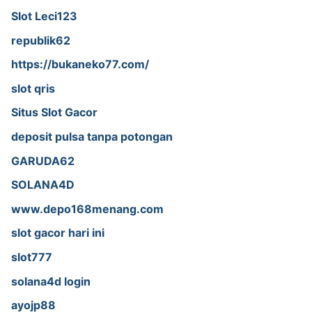
Slot Leci123
republik62
https://bukaneko77.com/
slot qris
Situs Slot Gacor
deposit pulsa tanpa potongan
GARUDA62
SOLANA4D
www.depo168menang.com
slot gacor hari ini
slot777
solana4d login
ayojp88