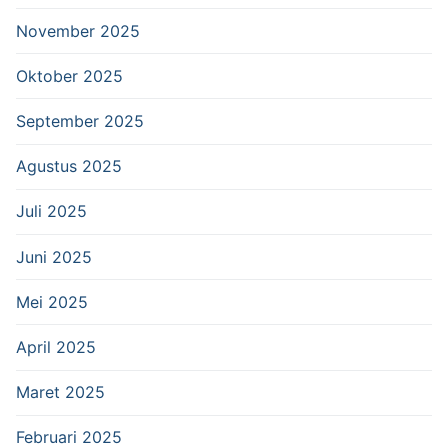
November 2025
Oktober 2025
September 2025
Agustus 2025
Juli 2025
Juni 2025
Mei 2025
April 2025
Maret 2025
Februari 2025