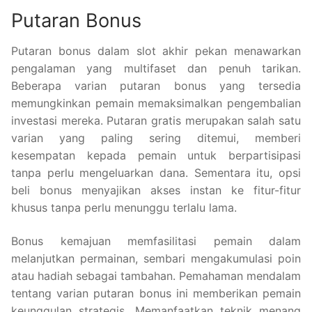
Putaran Bonus
Putaran bonus dalam slot akhir pekan menawarkan
pengalaman yang multifaset dan penuh tarikan.
Beberapa varian putaran bonus yang tersedia
memungkinkan pemain memaksimalkan pengembalian
investasi mereka. Putaran gratis merupakan salah satu
varian yang paling sering ditemui, memberi
kesempatan kepada pemain untuk berpartisipasi
tanpa perlu mengeluarkan dana. Sementara itu, opsi
beli bonus menyajikan akses instan ke fitur-fitur
khusus tanpa perlu menunggu terlalu lama.
Bonus kemajuan memfasilitasi pemain dalam
melanjutkan permainan, sembari mengakumulasi poin
atau hadiah sebagai tambahan. Pemahaman mendalam
tentang varian putaran bonus ini memberikan pemain
keunggulan strategis. Memanfaatkan teknik menang