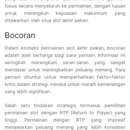
fokus secara menyeluruh ke permainan, dengan tujuan
untuk merengkuh kepuasan maksimum yang
ditawarkan oleh situs slot akhir pekan.
Bocoran
Dalam konteks permainan slot akhir pekan, bocoran
adalah aset berharga bagi para pemain. Informasi ini
seringkali merangkum saran-saran yang sangat
mendasar untuk meningkatkan peluang menang. Para
pemain dituntut untuk memperhatikan faktor-faktor
kritis dalam strategi mereka untuk meraih kemenangan
yang lebih signifikan.
Salah satu tindakan strategis termasuk pemilihan
permainan slot dengan RTP (Return to Player) yang
tinggi. Permainan dengan RTP yang impresif
menawarkan peluang menang yang lebih konsisten