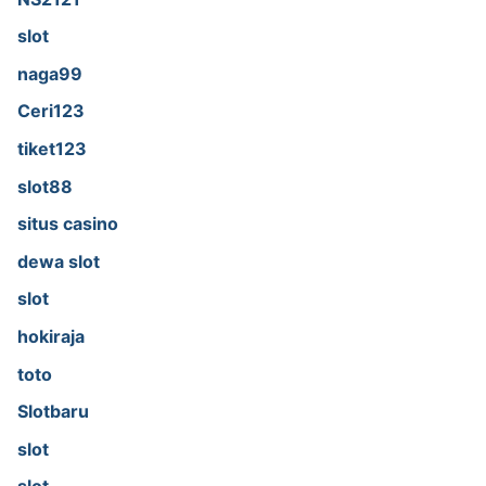
slot
naga99
Ceri123
tiket123
slot88
situs casino
dewa slot
slot
hokiraja
toto
Slotbaru
slot