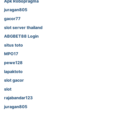
Apk Robopragma
juragan805
gacor77
slot server thailand
ABGBET88 Login
situs toto
MPO17
pewe128
lapaktoto
slot gacor
slot
rajabandar123
juragan805