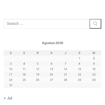
Cari:
Agustus 2026
S
S
R
K
J
S
M
1
2
3
4
5
6
7
8
9
10
11
12
13
14
15
16
17
18
19
20
21
22
23
24
25
26
27
28
29
30
31
« Jul