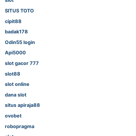
slot
SITUS TOTO
cipit88
badak178
Odin55 login
Api5000
slot gacor 777
slot88
slot online
dana slot
situs apiraja88
ovobet
robopragma