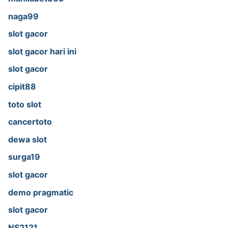
naga99
slot gacor
slot gacor hari ini
slot gacor
cipit88
toto slot
cancertoto
dewa slot
surga19
slot gacor
demo pragmatic
slot gacor
NS2121