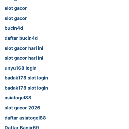
slot gacor
slot gacor
bucin4d
daftar bucin4d
slot gacor hari ini
slot gacor hari ini
unyu168 login
badak178 slot login
badak178 slot login
asiatogel88
slot gacor 2026
daftar asiatogel88
Daftar Banjir69