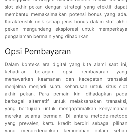
slot akhir pekan dengan strategi yang efektif dapat
membantu memaksimalkan potensi bonus yang ada.
Karakteristik unik setiap jenis bonus dalam slot akhir
pekan mengundang eksplorasi untuk memperkaya
pengalaman bermain yang dihadirkan.
Opsi Pembayaran
Dalam konteks era digital yang kita alami saat ini,
kehadiran beragam opsi pembayaran yang
menawarkan keamanan dan kecepatan transaksi
menjelma menjadi suatu keharusan untuk situs slot
akhir pekan. Para pemain kini dihadapkan pada
berbagai alternatif untuk melaksanakan transaksi,
yang bertujuan untuk mengoptimalkan kenyamanan
mereka selama bermain. Di antara metode-metode
yang prevalen, kartu kredit berdiri sebagai pilihan
yang mengedepankan kemudahan dalam setiap