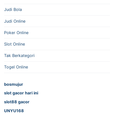
Judi Bola
Judi Online
Poker Online
Slot Online
Tak Berkategori
Togel Online
bosmujur
slot gacor hari ini
slot88 gacor
UNYU168