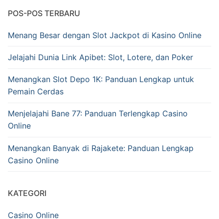
POS-POS TERBARU
Menang Besar dengan Slot Jackpot di Kasino Online
Jelajahi Dunia Link Apibet: Slot, Lotere, dan Poker
Menangkan Slot Depo 1K: Panduan Lengkap untuk
Pemain Cerdas
Menjelajahi Bane 77: Panduan Terlengkap Casino
Online
Menangkan Banyak di Rajakete: Panduan Lengkap
Casino Online
KATEGORI
Casino Online