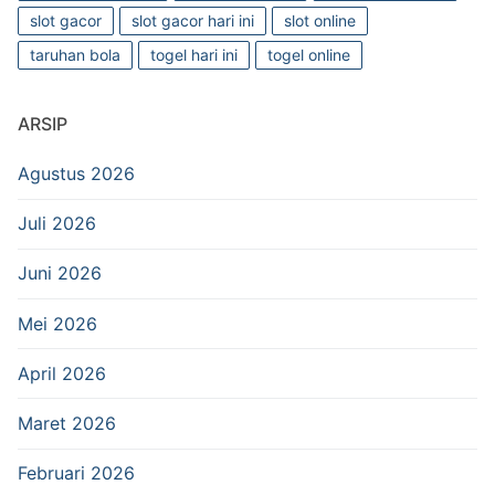
slot gacor
slot gacor hari ini
slot online
taruhan bola
togel hari ini
togel online
ARSIP
Agustus 2026
Juli 2026
Juni 2026
Mei 2026
April 2026
Maret 2026
Februari 2026