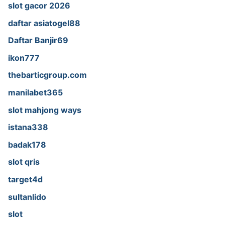
slot gacor 2026
daftar asiatogel88
Daftar Banjir69
ikon777
thebarticgroup.com
manilabet365
slot mahjong ways
istana338
badak178
slot qris
target4d
sultanlido
slot