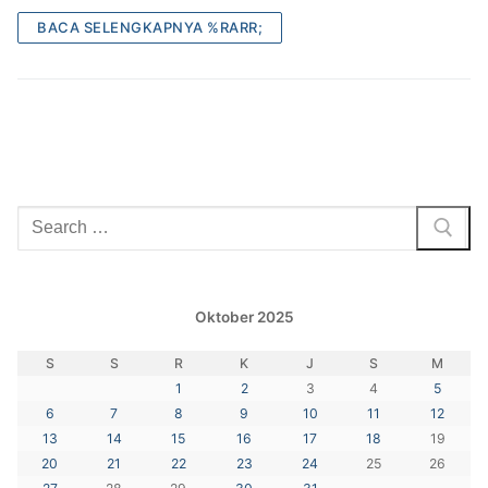
BACA SELENGKAPNYA %RARR;
Cari:
Oktober 2025
S
S
R
K
J
S
M
1
2
3
4
5
6
7
8
9
10
11
12
13
14
15
16
17
18
19
20
21
22
23
24
25
26