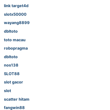
link target4d
slotx50000
wayang8899
dbltoto
toto macau
robopragma
dbltoto
nos138
SLOT88
slot gacor
slot
scatter hitam
fangwin88