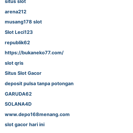
situs slot
arena212
musang178 slot
Slot Leci123
republik62
https://bukaneko77.com/
slot qris
Situs Slot Gacor
deposit pulsa tanpa potongan
GARUDA62
SOLANA4D
www.depo168menang.com
slot gacor hari ini