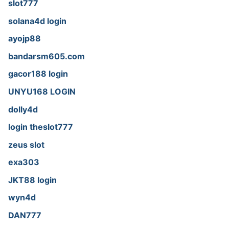
slot777
solana4d login
ayojp88
bandarsm605.com
gacor188 login
UNYU168 LOGIN
dolly4d
login theslot777
zeus slot
exa303
JKT88 login
wyn4d
DAN777