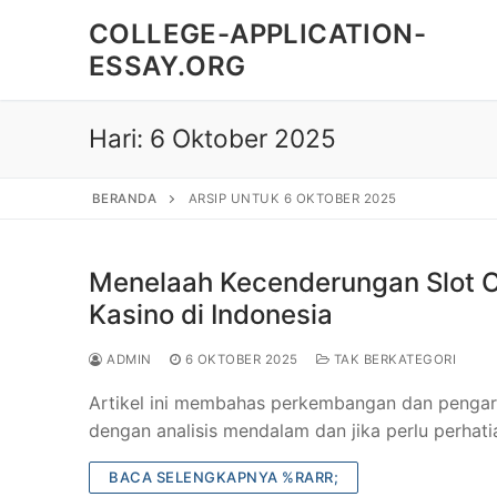
Lompat
COLLEGE-APPLICATION-
ke
ESSAY.ORG
konten
Hari:
6 Oktober 2025
BERANDA
ARSIP UNTUK 6 OKTOBER 2025
Menelaah Kecenderungan Slot O
Kasino di Indonesia
ADMIN
6 OKTOBER 2025
TAK BERKATEGORI
Artikel ini membahas perkembangan dan pengaruh
dengan analisis mendalam dan jika perlu perhati
BACA SELENGKAPNYA %RARR;