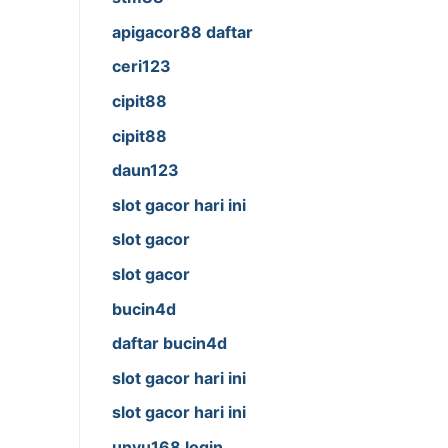
apigacor88 daftar
ceri123
cipit88
cipit88
daun123
slot gacor hari ini
slot gacor
slot gacor
bucin4d
daftar bucin4d
slot gacor hari ini
slot gacor hari ini
unyu168 login