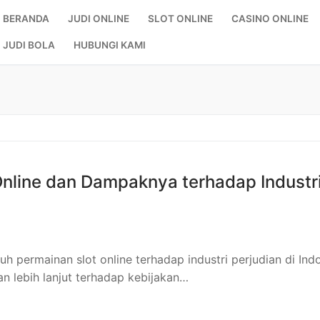
BERANDA
JUDI ONLINE
SLOT ONLINE
CASINO ONLINE
JUDI BOLA
HUBUNGI KAMI
nline dan Dampaknya terhadap Industr
 permainan slot online terhadap industri perjudian di Indo
an lebih lanjut terhadap kebijakan…