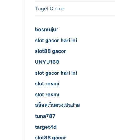
Togel Online
bosmujur
slot gacor hari ini
slot88 gacor
UNYU168
slot gacor hari ini
slot resmi
slot resmi
สล็อตเว็บตรงเล่นง่าย
tuna787
target4d
slot88 gacor