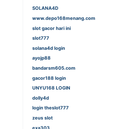
SOLANA4D
www.depo168menang.com
slot gacor hari ini
slot777
solana4d login
ayojp88
bandarsm605.com
gacor188 login
UNYU168 LOGIN
dolly4d
login theslot777
zeus slot
exa303