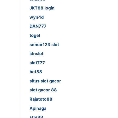
JKT88 login
wyn4d
DAN777
togel
semar123 slot
idnslot
slot777
bet88
situs slot gacor
slot gacor 88
Rajatoto88
Apinaga
stm88