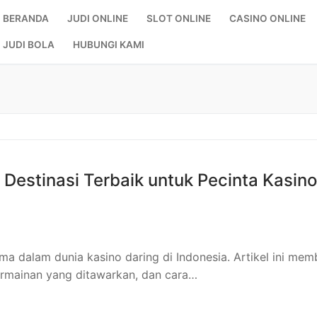
BERANDA
JUDI ONLINE
SLOT ONLINE
CASINO ONLINE
JUDI BOLA
HUBUNGI KAMI
estinasi Terbaik untuk Pecinta Kasino
a dalam dunia kasino daring di Indonesia. Artikel ini me
ermainan yang ditawarkan, dan cara…