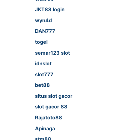
JKT88 login
wyn4d
DAN777
togel
semar123 slot
idnslot
slot777
bet88
situs slot gacor
slot gacor 88
Rajatoto88
Apinaga
stm88