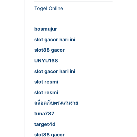
Togel Online
bosmujur
slot gacor hari ini
slot88 gacor
UNYU168
slot gacor hari ini
slot resmi
slot resmi
สล็อตเว็บตรงเล่นง่าย
tuna787
target4d
slot88 gacor