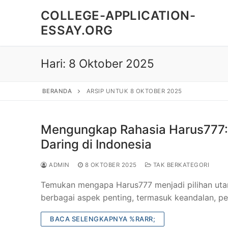
Lompat
COLLEGE-APPLICATION-
ke
ESSAY.ORG
konten
Hari:
8 Oktober 2025
BERANDA
ARSIP UNTUK 8 OKTOBER 2025
Mengungkap Rahasia Harus777: D
Daring di Indonesia
ADMIN
8 OKTOBER 2025
TAK BERKATEGORI
Temukan mengapa Harus777 menjadi pilihan utam
berbagai aspek penting, termasuk keandalan, p
BACA SELENGKAPNYA %RARR;