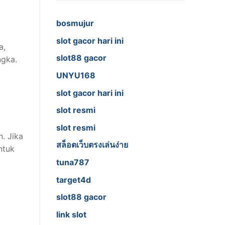
bosmujur
slot gacor hari ini
a,
slot88 gacor
gka.
a
UNYU168
slot gacor hari ini
slot resmi
slot resmi
. Jika
สล็อตเว็บตรงเล่นง่าย
ntuk
tuna787
target4d
slot88 gacor
link slot