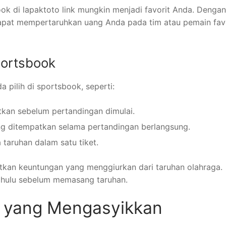
k di lapaktoto link mungkin menjadi favorit Anda. Dengan
dapat mempertaruhkan uang Anda pada tim atau pemain fav
portsbook
 pilih di sportsbook, seperti:
kan sebelum pertandingan dimulai.
g ditempatkan selama pertandingan berlangsung.
aruhan dalam satu tiket.
tkan keuntungan yang menggiurkan dari taruhan olahraga.
 dahulu sebelum memasang taruhan.
i yang Mengasyikkan