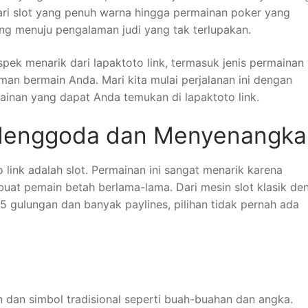
 Dari slot yang penuh warna hingga permainan poker yang
ng menuju pengalaman judi yang tak terlupakan.
spek menarik dari lapaktoto link, termasuk jenis permainan
an bermain Anda. Mari kita mulai perjalanan ini dengan
mainan yang dapat Anda temukan di lapaktoto link.
 Menggoda dan Menyenangka
 link adalah slot. Permainan ini sangat menarik karena
at pemain betah berlama-lama. Dari mesin slot klasik de
5 gulungan dan banyak paylines, pilihan tidak pernah ada
n dan simbol tradisional seperti buah-buahan dan angka.