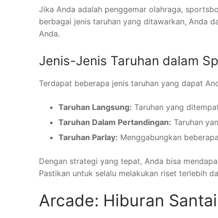
Jika Anda adalah penggemar olahraga, sportsboo
berbagai jenis taruhan yang ditawarkan, Anda 
Anda.
Jenis-Jenis Taruhan dalam S
Terdapat beberapa jenis taruhan yang dapat Anda
Taruhan Langsung:
Taruhan yang ditempat
Taruhan Dalam Pertandingan:
Taruhan yan
Taruhan Parlay:
Menggabungkan beberapa t
Dengan strategi yang tepat, Anda bisa mendapa
Pastikan untuk selalu melakukan riset terlebih
Arcade: Hiburan Santa