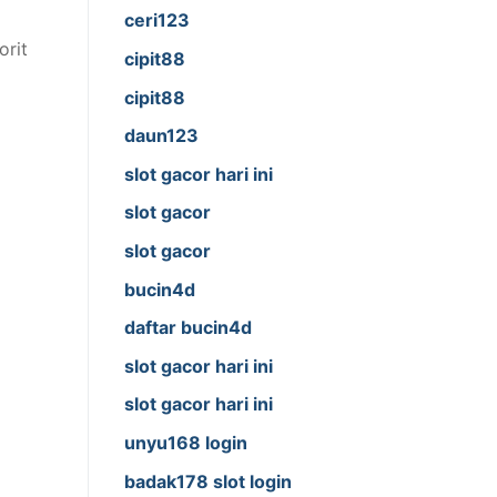
ceri123
orit
cipit88
cipit88
daun123
slot gacor hari ini
slot gacor
slot gacor
bucin4d
daftar bucin4d
slot gacor hari ini
slot gacor hari ini
unyu168 login
badak178 slot login