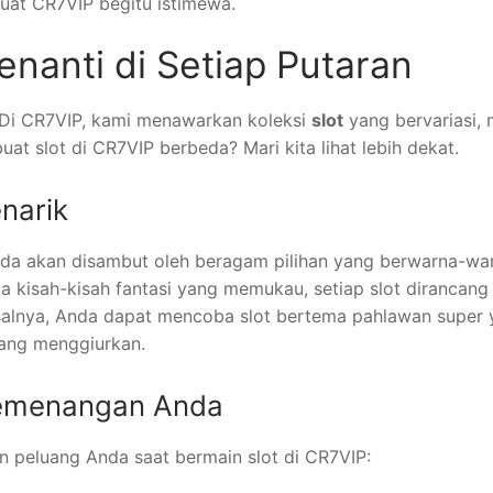
uat CR7VIP begitu istimewa.
nanti di Setiap Putaran
. Di CR7VIP, kami menawarkan koleksi
slot
yang bervariasi, 
t slot di CR7VIP berbeda? Mari kita lihat lebih dekat.
narik
nda akan disambut oleh beragam pilihan yang berwarna-war
 kisah-kisah fantasi yang memukau, setiap slot dirancang
alnya, Anda dapat mencoba slot bertema pahlawan super 
yang menggiurkan.
Kemenangan Anda
n peluang Anda saat bermain slot di CR7VIP: