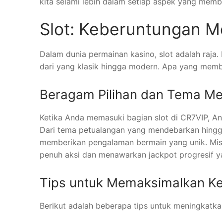
kita selami lebih dalam setiap aspek yang memb
Slot: Keberuntungan Me
Dalam dunia permainan kasino, slot adalah raja
dari yang klasik hingga modern. Apa yang membua
Beragam Pilihan dan Tema Me
Ketika Anda memasuki bagian slot di CR7VIP, A
Dari tema petualangan yang mendebarkan hingga
memberikan pengalaman bermain yang unik. Mis
penuh aksi dan menawarkan jackpot progresif 
Tips untuk Memaksimalkan 
Berikut adalah beberapa tips untuk meningkatka