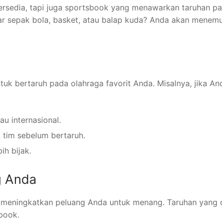
tersedia, tapi juga sportsbook yang menawarkan taruhan p
ar sepak bola, basket, atau balap kuda? Anda akan menem
tuk bertaruh pada olahraga favorit Anda. Misalnya, jika An
u internasional.
k tim sebelum bertaruh.
ih bijak.
g Anda
meningkatkan peluang Anda untuk menang. Taruhan yang 
book.