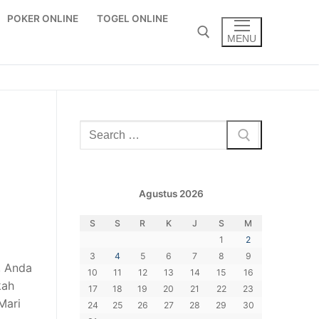
POKER ONLINE
TOGEL ONLINE
MENU
Cari:
Cari:
Agustus 2026
S
S
R
K
J
S
M
1
2
3
4
5
6
7
8
9
, Anda
10
11
12
13
14
15
16
kah
17
18
19
20
21
22
23
Mari
24
25
26
27
28
29
30