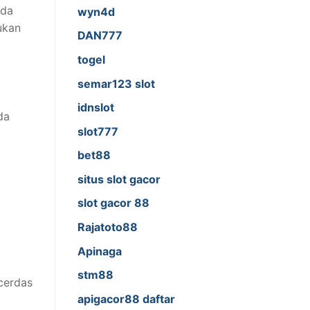
ada
wyn4d
ukan
DAN777
togel
semar123 slot
idnslot
da
slot777
bet88
situs slot gacor
slot gacor 88
Rajatoto88
Apinaga
stm88
cerdas
apigacor88 daftar