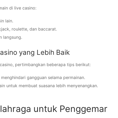
in di live casino:
n lain.
jack, roulette, dan baccarat.
n langsung.
asino yang Lebih Baik
asino, pertimbangkan beberapa tips berikut:
uk menghindari gangguan selama permainan.
lain untuk membuat suasana lebih menyenangkan.
Olahraga untuk Penggemar