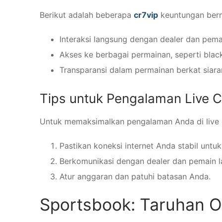
Berikut adalah beberapa
cr7vip
keuntungan berma
Interaksi langsung dengan dealer dan pemai
Akses ke berbagai permainan, seperti black
Transparansi dalam permainan berkat siara
Tips untuk Pengalaman Live C
Untuk memaksimalkan pengalaman Anda di live c
Pastikan koneksi internet Anda stabil unt
Berkomunikasi dengan dealer dan pemain 
Atur anggaran dan patuhi batasan Anda.
Sportsbook: Taruhan 