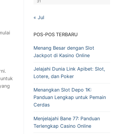
31
« Jul
mulai
POS-POS TERBARU
Menang Besar dengan Slot
Jackpot di Kasino Online
Jelajahi Dunia Link Apibet: Slot,
ni.
Lotere, dan Poker
 untuk
yang
Menangkan Slot Depo 1K:
Panduan Lengkap untuk Pemain
Cerdas
Menjelajahi Bane 77: Panduan
Terlengkap Casino Online