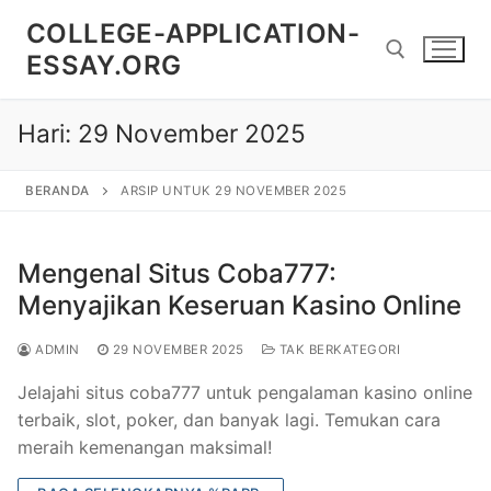
Lompat
COLLEGE-APPLICATION-
ke
ESSAY.ORG
konten
Hari:
29 November 2025
Cari:
BERANDA
ARSIP UNTUK 29 NOVEMBER 2025
Mengenal Situs Coba777:
Menyajikan Keseruan Kasino Online
ADMIN
29 NOVEMBER 2025
TAK BERKATEGORI
Jelajahi situs coba777 untuk pengalaman kasino online
terbaik, slot, poker, dan banyak lagi. Temukan cara
meraih kemenangan maksimal!