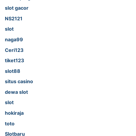
slot gacor
NS2121
slot
naga99
Ceri123
tiket123
slot88
situs casino
dewa slot
slot
hokiraja
toto
Slotbaru