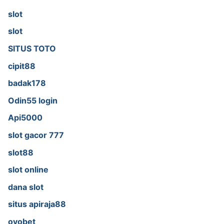
slot
slot
SITUS TOTO
cipit88
badak178
Odin55 login
Api5000
slot gacor 777
slot88
slot online
dana slot
situs apiraja88
ovobet