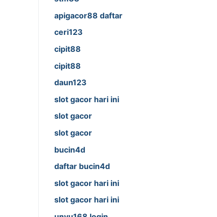
apigacor88 daftar
ceri123
cipit88
cipit88
daun123
slot gacor hari ini
slot gacor
slot gacor
bucin4d
daftar bucin4d
slot gacor hari ini
slot gacor hari ini
unyu168 login