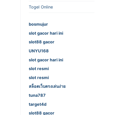
Togel Online
bosmujur
slot gacor hari ini
slot88 gacor
UNYU168
slot gacor hari ini
slot resmi
slot resmi
สล็อตเว็บตรงเล่นง่าย
tuna787
target4d
slot88 gacor