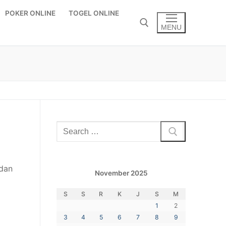
POKER ONLINE
TOGEL ONLINE
MENU
Cari:
Cari:
 dan
November 2025
S
S
R
K
J
S
M
1
2
3
4
5
6
7
8
9