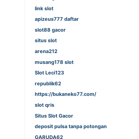
link slot
apizeus777 daftar
slot88 gacor
situs slot
arena212
musang178 slot
Slot Leci123
republik62
https://bukaneko77.com/
slot qris
Situs Slot Gacor
deposit pulsa tanpa potongan
GARUDA62