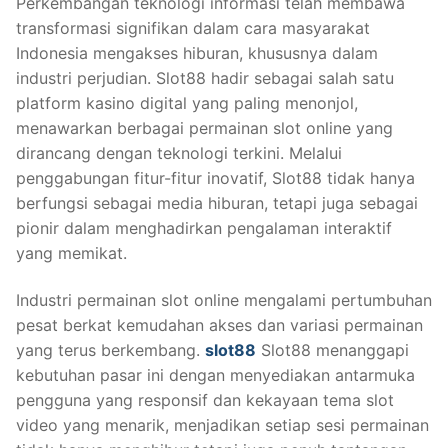
Perkembangan teknologi informasi telah membawa
transformasi signifikan dalam cara masyarakat
Indonesia mengakses hiburan, khususnya dalam
industri perjudian. Slot88 hadir sebagai salah satu
platform kasino digital yang paling menonjol,
menawarkan berbagai permainan slot online yang
dirancang dengan teknologi terkini. Melalui
penggabungan fitur-fitur inovatif, Slot88 tidak hanya
berfungsi sebagai media hiburan, tetapi juga sebagai
pionir dalam menghadirkan pengalaman interaktif
yang memikat.
Industri permainan slot online mengalami pertumbuhan
pesat berkat kemudahan akses dan variasi permainan
yang terus berkembang.
slot88
Slot88 menanggapi
kebutuhan pasar ini dengan menyediakan antarmuka
pengguna yang responsif dan kekayaan tema slot
video yang menarik, menjadikan setiap sesi permainan