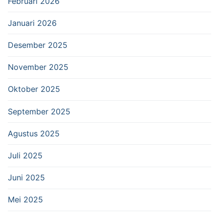
Februari 2026
Januari 2026
Desember 2025
November 2025
Oktober 2025
September 2025
Agustus 2025
Juli 2025
Juni 2025
Mei 2025