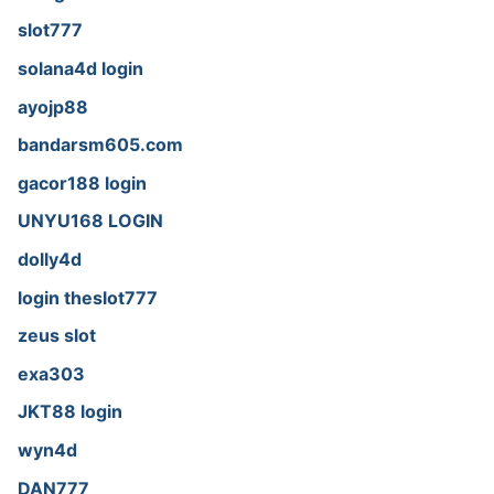
slot777
solana4d login
ayojp88
bandarsm605.com
gacor188 login
UNYU168 LOGIN
dolly4d
login theslot777
zeus slot
exa303
JKT88 login
wyn4d
DAN777