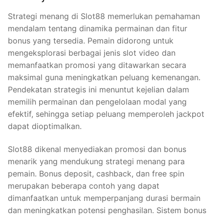
Strategi menang di Slot88 memerlukan pemahaman
mendalam tentang dinamika permainan dan fitur
bonus yang tersedia. Pemain didorong untuk
mengeksplorasi berbagai jenis slot video dan
memanfaatkan promosi yang ditawarkan secara
maksimal guna meningkatkan peluang kemenangan.
Pendekatan strategis ini menuntut kejelian dalam
memilih permainan dan pengelolaan modal yang
efektif, sehingga setiap peluang memperoleh jackpot
dapat dioptimalkan.
Slot88 dikenal menyediakan promosi dan bonus
menarik yang mendukung strategi menang para
pemain. Bonus deposit, cashback, dan free spin
merupakan beberapa contoh yang dapat
dimanfaatkan untuk memperpanjang durasi bermain
dan meningkatkan potensi penghasilan. Sistem bonus