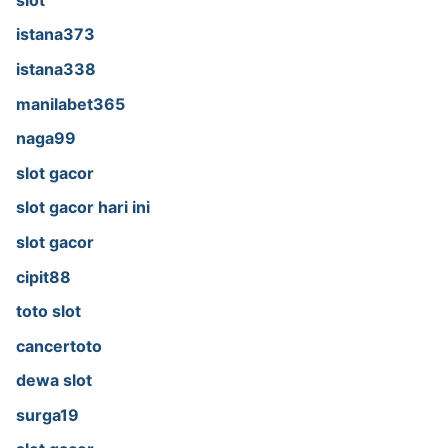
istana373
istana338
manilabet365
naga99
slot gacor
slot gacor hari ini
slot gacor
cipit88
toto slot
cancertoto
dewa slot
surga19