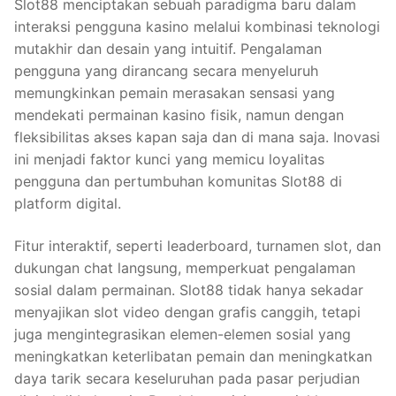
Slot88 menciptakan sebuah paradigma baru dalam
interaksi pengguna kasino melalui kombinasi teknologi
mutakhir dan desain yang intuitif. Pengalaman
pengguna yang dirancang secara menyeluruh
memungkinkan pemain merasakan sensasi yang
mendekati permainan kasino fisik, namun dengan
fleksibilitas akses kapan saja dan di mana saja. Inovasi
ini menjadi faktor kunci yang memicu loyalitas
pengguna dan pertumbuhan komunitas Slot88 di
platform digital.
Fitur interaktif, seperti leaderboard, turnamen slot, dan
dukungan chat langsung, memperkuat pengalaman
sosial dalam permainan. Slot88 tidak hanya sekadar
menyajikan slot video dengan grafis canggih, tetapi
juga mengintegrasikan elemen-elemen sosial yang
meningkatkan keterlibatan pemain dan meningkatkan
daya tarik secara keseluruhan pada pasar perjudian