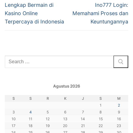
post:
post:
Lengkap Bermain di
Ino777 Login:
Kasino Online
Memahami Proses dan
Terpercaya di Indonesia
Keuntungannya
Cari:
Agustus 2026
S
S
R
K
J
S
M
1
2
3
4
5
6
7
8
9
10
11
12
13
14
15
16
17
18
19
20
21
22
23
24
25
26
27
28
29
30