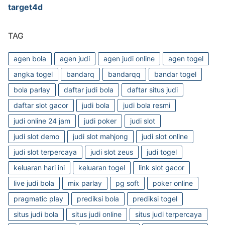
target4d
TAG
agen bola
agen judi
agen judi online
agen togel
angka togel
bandarq
bandarqq
bandar togel
bola parlay
daftar judi bola
daftar situs judi
daftar slot gacor
judi bola
judi bola resmi
judi online 24 jam
judi poker
judi slot
judi slot demo
judi slot mahjong
judi slot online
judi slot terpercaya
judi slot zeus
judi togel
keluaran hari ini
keluaran togel
link slot gacor
live judi bola
mix parlay
pg soft
poker online
pragmatic play
prediksi bola
prediksi togel
situs judi bola
situs judi online
situs judi terpercaya