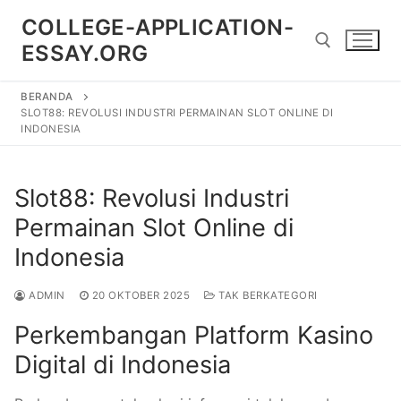
Lompat
COLLEGE-APPLICATION-
ke
ESSAY.ORG
konten
BERANDA
Cari:
SLOT88: REVOLUSI INDUSTRI PERMAINAN SLOT ONLINE DI
INDONESIA
Slot88: Revolusi Industri
Permainan Slot Online di
Indonesia
ADMIN
20 OKTOBER 2025
TAK BERKATEGORI
Perkembangan Platform Kasino
Digital di Indonesia