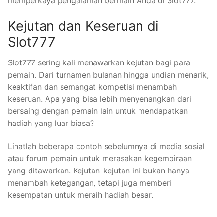
memperkaya pengalaman bermain Anda di Slot777.
Kejutan dan Keseruan di
Slot777
Slot777 sering kali menawarkan kejutan bagi para
pemain. Dari turnamen bulanan hingga undian menarik,
keaktifan dan semangat kompetisi menambah
keseruan. Apa yang bisa lebih menyenangkan dari
bersaing dengan pemain lain untuk mendapatkan
hadiah yang luar biasa?
Lihatlah beberapa contoh sebelumnya di media sosial
atau forum pemain untuk merasakan kegembiraan
yang ditawarkan. Kejutan-kejutan ini bukan hanya
menambah ketegangan, tetapi juga memberi
kesempatan untuk meraih hadiah besar.