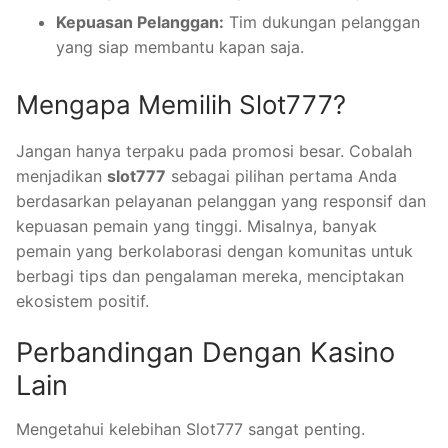
Kepuasan Pelanggan:
Tim dukungan pelanggan
yang siap membantu kapan saja.
Mengapa Memilih Slot777?
Jangan hanya terpaku pada promosi besar. Cobalah
menjadikan
slot777
sebagai pilihan pertama Anda
berdasarkan pelayanan pelanggan yang responsif dan
kepuasan pemain yang tinggi. Misalnya, banyak
pemain yang berkolaborasi dengan komunitas untuk
berbagi tips dan pengalaman mereka, menciptakan
ekosistem positif.
Perbandingan Dengan Kasino
Lain
Mengetahui kelebihan Slot777 sangat penting.