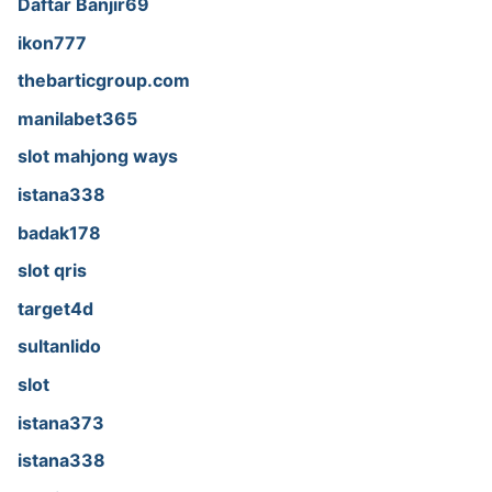
Daftar Banjir69
ikon777
thebarticgroup.com
manilabet365
slot mahjong ways
istana338
badak178
slot qris
target4d
sultanlido
slot
istana373
istana338