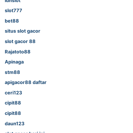
idnslot
slot777
bet88
situs slot gacor
slot gacor 88
Rajatoto88
Apinaga
stm88
apigacor88 daftar
ceri123
cipit88
cipit88
daun123