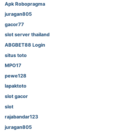
Apk Robopragma
juragan805
gacor77
slot server thailand
ABGBET88 Login
situs toto
MPO17
pewe128
lapaktoto
slot gacor
slot
rajabandar123
juragan805