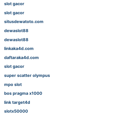
slot gacor
slot gacor
situsdewatoto.com
dewaslot88
dewaslot88
linkaka4d.com
daftaraka4d.com
slot gacor
super scatter olympus
mpo slot
bos pragma x1000
link target4d
slotx50000