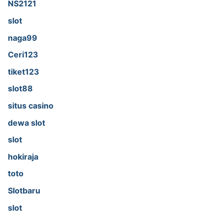
NS2121
slot
naga99
Ceri123
tiket123
slot88
situs casino
dewa slot
slot
hokiraja
toto
Slotbaru
slot