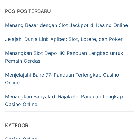
POS-POS TERBARU
Menang Besar dengan Slot Jackpot di Kasino Online
Jelajahi Dunia Link Apibet: Slot, Lotere, dan Poker
Menangkan Slot Depo 1K: Panduan Lengkap untuk
Pemain Cerdas
Menjelajahi Bane 77: Panduan Terlengkap Casino
Online
Menangkan Banyak di Rajakete: Panduan Lengkap
Casino Online
KATEGORI