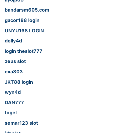
bandarsm605.com
gacor188 login
UNYU168 LOGIN
dolly4d
login theslot777
zeus slot
exa303
JKT88 login
wyn4d
DAN777
togel
semar123 slot