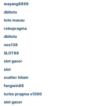
wayang8899
dbltoto
toto macau
robopragma
dbltoto
nos138
SLOT88
slot gacor
slot
scatter hitam
fangwin88
turbo pragma x1000
slot gacor