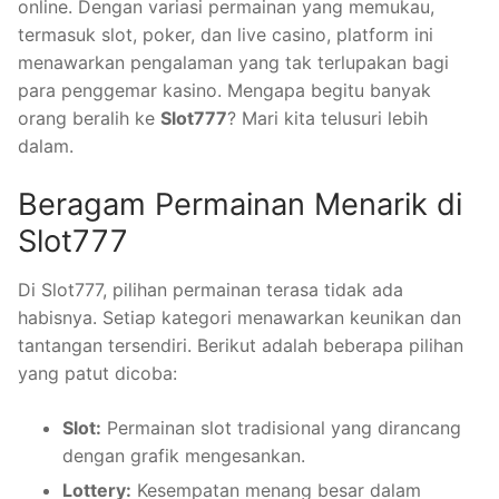
online. Dengan variasi permainan yang memukau,
termasuk slot, poker, dan live casino, platform ini
menawarkan pengalaman yang tak terlupakan bagi
para penggemar kasino. Mengapa begitu banyak
orang beralih ke
Slot777
? Mari kita telusuri lebih
dalam.
Beragam Permainan Menarik di
Slot777
Di Slot777, pilihan permainan terasa tidak ada
habisnya. Setiap kategori menawarkan keunikan dan
tantangan tersendiri. Berikut adalah beberapa pilihan
yang patut dicoba:
Slot:
Permainan slot tradisional yang dirancang
dengan grafik mengesankan.
Lottery:
Kesempatan menang besar dalam