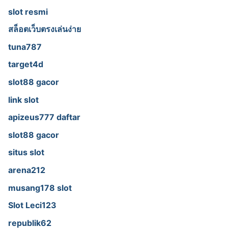
slot resmi
สล็อตเว็บตรงเล่นง่าย
tuna787
target4d
slot88 gacor
link slot
apizeus777 daftar
slot88 gacor
situs slot
arena212
musang178 slot
Slot Leci123
republik62