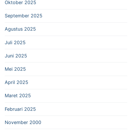
Oktober 2025
September 2025
Agustus 2025
Juli 2025
Juni 2025
Mei 2025
April 2025
Maret 2025
Februari 2025
November 2000