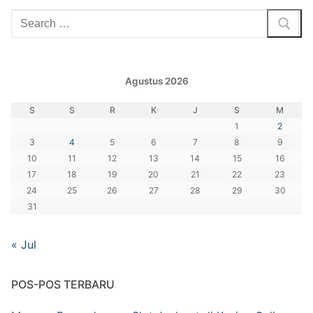
Cari:
Agustus 2026
S
S
R
K
J
S
M
1
2
3
4
5
6
7
8
9
10
11
12
13
14
15
16
17
18
19
20
21
22
23
24
25
26
27
28
29
30
31
« Jul
POS-POS TERBARU