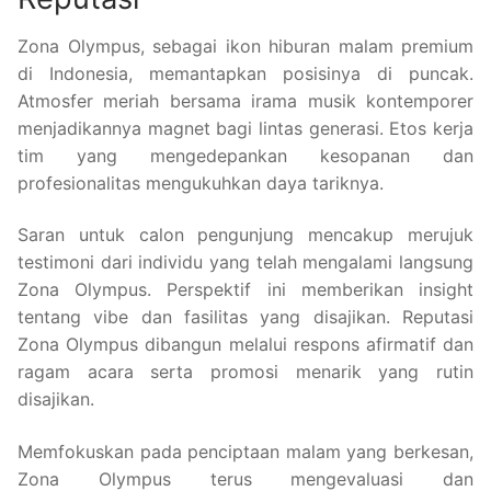
Zona Olympus, sebagai ikon hiburan malam premium
di Indonesia, memantapkan posisinya di puncak.
Atmosfer meriah bersama irama musik kontemporer
menjadikannya magnet bagi lintas generasi. Etos kerja
tim yang mengedepankan kesopanan dan
profesionalitas mengukuhkan daya tariknya.
Saran untuk calon pengunjung mencakup merujuk
testimoni dari individu yang telah mengalami langsung
Zona Olympus. Perspektif ini memberikan insight
tentang vibe dan fasilitas yang disajikan. Reputasi
Zona Olympus dibangun melalui respons afirmatif dan
ragam acara serta promosi menarik yang rutin
disajikan.
Memfokuskan pada penciptaan malam yang berkesan,
Zona Olympus terus mengevaluasi dan