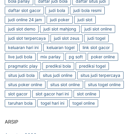
bola parlay
daftar judi bola
daftar situs judi
daftar slot gacor
judi bola
judi bola resmi
judi online 24 jam
judi poker
judi slot
judi slot demo
judi slot mahjong
judi slot online
judi slot terpercaya
judi slot zeus
judi togel
keluaran hari ini
keluaran togel
link slot gacor
live judi bola
mix parlay
pg soft
poker online
pragmatic play
prediksi bola
prediksi togel
situs judi bola
situs judi online
situs judi terpercaya
situs poker online
situs slot online
situs togel online
slot gacor
slot gacor hari ini
slot online
taruhan bola
togel hari ini
togel online
ARSIP