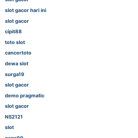
slot gacor hari ini
slot gacor
cipit88
toto slot
cancertoto
dewa slot
surga19
slot gacor
demo pragmatic
slot gacor
NS2121
slot