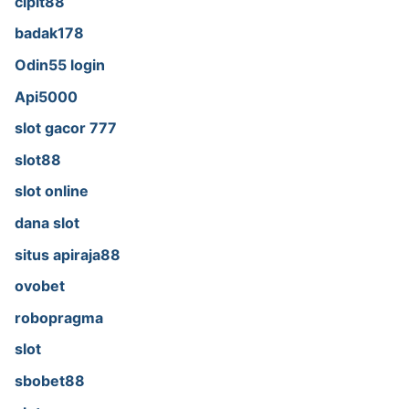
cipit88
badak178
Odin55 login
Api5000
slot gacor 777
slot88
slot online
dana slot
situs apiraja88
ovobet
robopragma
slot
sbobet88