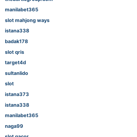
manilabet365
slot mahjong ways
istana338
badak178
slot qris
target4d
sultanlido
slot
istana373
istana338
manilabet365
naga99
slot gacor