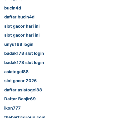
bucin4d
daftar bucin4d
slot gacor hari ini
slot gacor hari ini
unyu168 login
badak178 slot login
badak178 slot login
asiatogel88
slot gacor 2026
daftar asiatogel88
Daftar Banjir69
ikon777
thebarticgroup.com