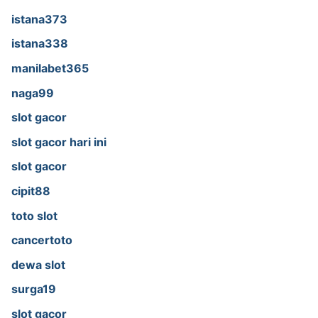
istana373
istana338
manilabet365
naga99
slot gacor
slot gacor hari ini
slot gacor
cipit88
toto slot
cancertoto
dewa slot
surga19
slot gacor