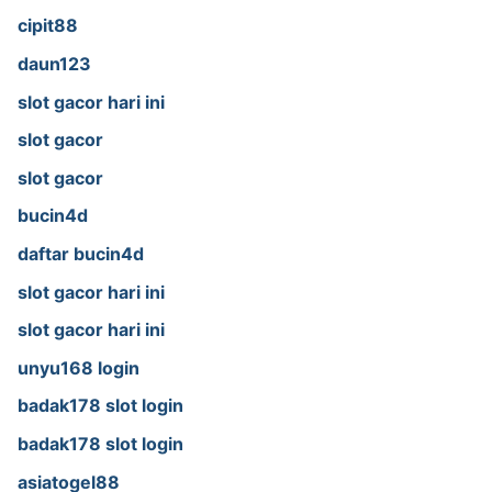
cipit88
daun123
slot gacor hari ini
slot gacor
slot gacor
bucin4d
daftar bucin4d
slot gacor hari ini
slot gacor hari ini
unyu168 login
badak178 slot login
badak178 slot login
asiatogel88