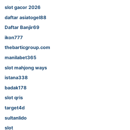
slot gacor 2026
daftar asiatogel88
Daftar Banjir69
ikon777
thebarticgroup.com
manilabet365
slot mahjong ways
istana338
badak178
slot qris
target4d
sultanlido
slot