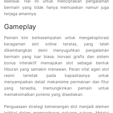
esensial. Hal ini untuk menciptakan pengalaman
bermain yang tidak hanya memuaskan namun juga
terjaga amannya.
Gameplay
Pemain kini berkesempatan untuk mengeksplorasi
keragaman slot online teratas, yang telah
dikembangkan demi menyuguhkan pengalaman
bermain yang luar biasa. Inovasi grafis dan sistem
bonus interaktif memajukan slot sebagai bentuk
hiburan yang semakin menawan. Peran vital agen slot
resmi terletak pada kapasitasnya untuk
menyampaikan detail mekanisme permainan dan fitur
yang tersedia, memungkinkan pemain untuk
memaksimalkan potensi yang disediakan.
Penguasaan strategi kemenangan slot menjadi elemen
kritikal dalam memperbesar peluang sukses. Melalui