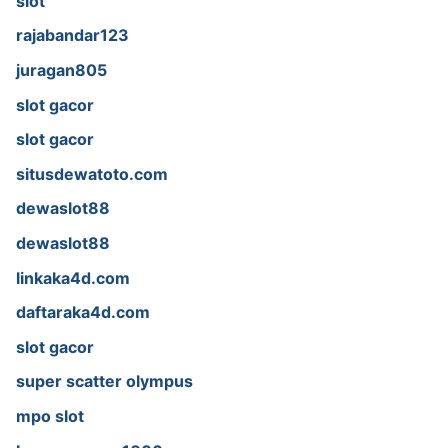
slot
rajabandar123
juragan805
slot gacor
slot gacor
situsdewatoto.com
dewaslot88
dewaslot88
linkaka4d.com
daftaraka4d.com
slot gacor
super scatter olympus
mpo slot