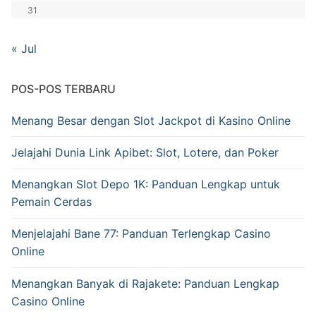
31
« Jul
POS-POS TERBARU
Menang Besar dengan Slot Jackpot di Kasino Online
Jelajahi Dunia Link Apibet: Slot, Lotere, dan Poker
Menangkan Slot Depo 1K: Panduan Lengkap untuk
Pemain Cerdas
Menjelajahi Bane 77: Panduan Terlengkap Casino
Online
Menangkan Banyak di Rajakete: Panduan Lengkap
Casino Online