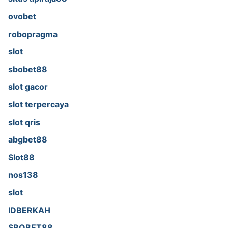
ovobet
robopragma
slot
sbobet88
slot gacor
slot terpercaya
slot qris
abgbet88
Slot88
nos138
slot
IDBERKAH
SBOBET88