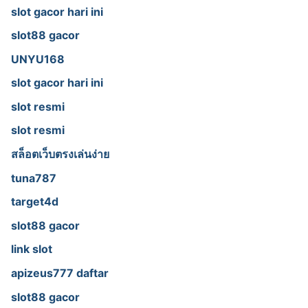
slot gacor hari ini
slot88 gacor
UNYU168
slot gacor hari ini
slot resmi
slot resmi
สล็อตเว็บตรงเล่นง่าย
tuna787
target4d
slot88 gacor
link slot
apizeus777 daftar
slot88 gacor