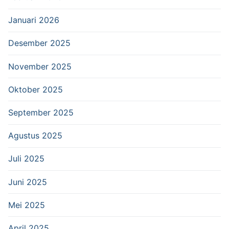
Januari 2026
Desember 2025
November 2025
Oktober 2025
September 2025
Agustus 2025
Juli 2025
Juni 2025
Mei 2025
April 2025