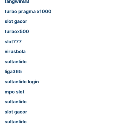
fangwin88
turbo pragma x1000
slot gacor
turbox500
slot777
virusbola
sultanlido
liga365
sultanlido login
mpo slot
sultanlido
slot gacor
sultanlido