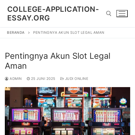
Lompat
COLLEGE-APPLICATION-
ke
ESSAY.ORG
konten
BERANDA
PENTINGNYA AKUN SLOT LEGAL AMAN
Cari:
Pentingnya Akun Slot Legal
Aman
ADMIN
25 JUNI 2025
JUDI ONLINE