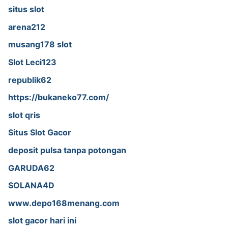
situs slot
arena212
musang178 slot
Slot Leci123
republik62
https://bukaneko77.com/
slot qris
Situs Slot Gacor
deposit pulsa tanpa potongan
GARUDA62
SOLANA4D
www.depo168menang.com
slot gacor hari ini