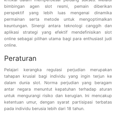
bimbingan agen slot resmi, pemain diberikan
perspektif yang lebih luas mengenai dinamika
permainan serta metode untuk mengoptimalkan
keuntungan. Sinergi antara teknologi canggih dan
aplikasi strategi yang efektif mendefinisikan slot
online sebagai pilihan utama bagi para enthusiast judi
online.
Peraturan
Pelajari kerangka regulasi perjudian merupakan
tahapan krusial bagi individu yang ingin terjun ke
dalam dunia slot. Norma perjudian yang beragam
antar negara menuntut kepatuhan terhadap aturan
untuk mengurangi risiko dan kerugian. Ini mencakup
ketentuan umur, dengan syarat partisipasi terbatas
pada individu berusia lebih dari 18 tahun.