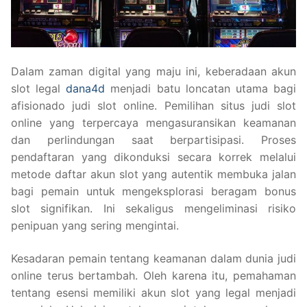
Dalam zaman digital yang maju ini, keberadaan akun
slot legal
dana4d
menjadi batu loncatan utama bagi
afisionado judi slot online. Pemilihan situs judi slot
online yang terpercaya mengasuransikan keamanan
dan perlindungan saat berpartisipasi. Proses
pendaftaran yang dikonduksi secara korrek melalui
metode daftar akun slot yang autentik membuka jalan
bagi pemain untuk mengeksplorasi beragam bonus
slot signifikan. Ini sekaligus mengeliminasi risiko
penipuan yang sering mengintai.
Kesadaran pemain tentang keamanan dalam dunia judi
online terus bertambah. Oleh karena itu, pemahaman
tentang esensi memiliki akun slot yang legal menjadi