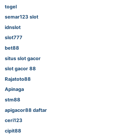
togel
semar123 slot
idnslot
slot777
bet88
situs slot gacor
slot gacor 88
Rajatoto88
Apinaga
stm88
apigacor88 daftar
ceri123
cipit88