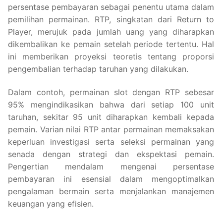
persentase pembayaran sebagai penentu utama dalam
pemilihan permainan. RTP, singkatan dari Return to
Player, merujuk pada jumlah uang yang diharapkan
dikembalikan ke pemain setelah periode tertentu. Hal
ini memberikan proyeksi teoretis tentang proporsi
pengembalian terhadap taruhan yang dilakukan.
Dalam contoh, permainan slot dengan RTP sebesar
95% mengindikasikan bahwa dari setiap 100 unit
taruhan, sekitar 95 unit diharapkan kembali kepada
pemain. Varian nilai RTP antar permainan memaksakan
keperluan investigasi serta seleksi permainan yang
senada dengan strategi dan ekspektasi pemain.
Pengertian mendalam mengenai persentase
pembayaran ini esensial dalam mengoptimalkan
pengalaman bermain serta menjalankan manajemen
keuangan yang efisien.