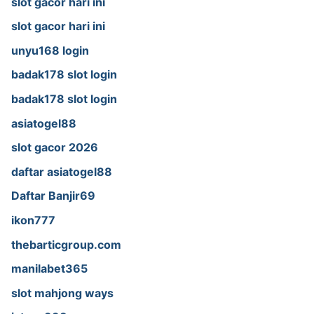
slot gacor hari ini
slot gacor hari ini
unyu168 login
badak178 slot login
badak178 slot login
asiatogel88
slot gacor 2026
daftar asiatogel88
Daftar Banjir69
ikon777
thebarticgroup.com
manilabet365
slot mahjong ways