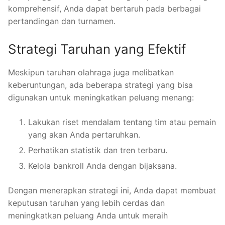
komprehensif, Anda dapat bertaruh pada berbagai
pertandingan dan turnamen.
Strategi Taruhan yang Efektif
Meskipun taruhan olahraga juga melibatkan
keberuntungan, ada beberapa strategi yang bisa
digunakan untuk meningkatkan peluang menang:
Lakukan riset mendalam tentang tim atau pemain
yang akan Anda pertaruhkan.
Perhatikan statistik dan tren terbaru.
Kelola bankroll Anda dengan bijaksana.
Dengan menerapkan strategi ini, Anda dapat membuat
keputusan taruhan yang lebih cerdas dan
meningkatkan peluang Anda untuk meraih