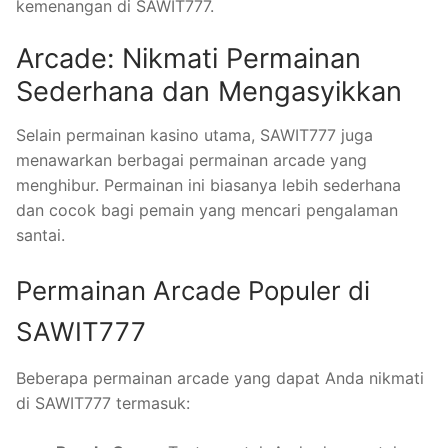
kemenangan di SAWIT777.
Arcade: Nikmati Permainan
Sederhana dan Mengasyikkan
Selain permainan kasino utama, SAWIT777 juga
menawarkan berbagai permainan arcade yang
menghibur. Permainan ini biasanya lebih sederhana
dan cocok bagi pemain yang mencari pengalaman
santai.
Permainan Arcade Populer di
SAWIT777
Beberapa permainan arcade yang dapat Anda nikmati
di SAWIT777 termasuk: