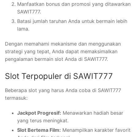
Manfaatkan bonus dan promosi yang ditawarkan
SAWIT777.
Batasi jumlah taruhan Anda untuk bermain lebih
lama.
Dengan memahami mekanisme dan menggunakan
strategi yang tepat, Anda dapat memaksimalkan
pengalaman bermain slot Anda di SAWIT777.
Slot Terpopuler di SAWIT777
Beberapa slot yang harus Anda coba di SAWIT777
termasuk:
Jackpot Progresif:
Menawarkan hadiah besar
yang terus meningkat.
Slot Bertema Film:
Menampilkan karakter favorit