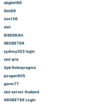
abgbet88
Slot88
nos138
slot
IDBERKAH
SBOBET88
sydney303 login
slot qris
Apk Robopragma
juragan805
gacor77
slot server thailand
ABGBET88 Login