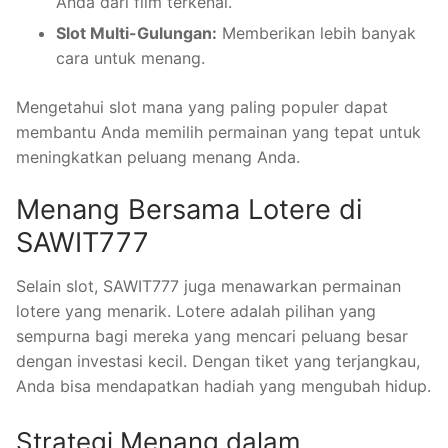
Anda dari film terkenal.
Slot Multi-Gulungan:
Memberikan lebih banyak
cara untuk menang.
Mengetahui slot mana yang paling populer dapat
membantu Anda memilih permainan yang tepat untuk
meningkatkan peluang menang Anda.
Menang Bersama Lotere di
SAWIT777
Selain slot, SAWIT777 juga menawarkan permainan
lotere yang menarik. Lotere adalah pilihan yang
sempurna bagi mereka yang mencari peluang besar
dengan investasi kecil. Dengan tiket yang terjangkau,
Anda bisa mendapatkan hadiah yang mengubah hidup.
Strategi Menang dalam