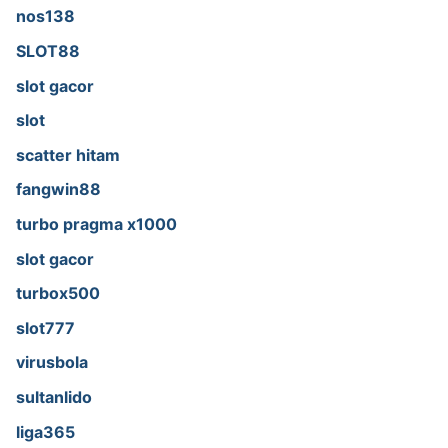
nos138
SLOT88
slot gacor
slot
scatter hitam
fangwin88
turbo pragma x1000
slot gacor
turbox500
slot777
virusbola
sultanlido
liga365