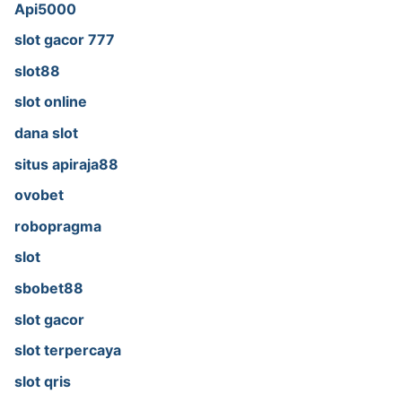
Api5000
slot gacor 777
slot88
slot online
dana slot
situs apiraja88
ovobet
robopragma
slot
sbobet88
slot gacor
slot terpercaya
slot qris