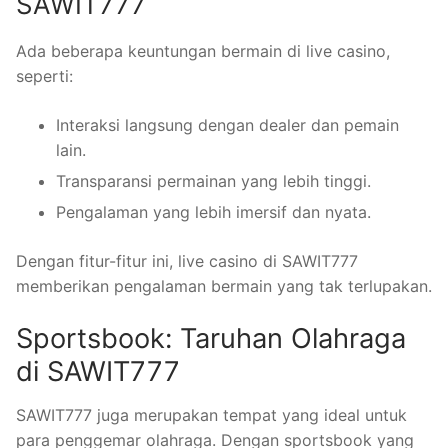
SAWIT777
Ada beberapa keuntungan bermain di live casino,
seperti:
Interaksi langsung dengan dealer dan pemain
lain.
Transparansi permainan yang lebih tinggi.
Pengalaman yang lebih imersif dan nyata.
Dengan fitur-fitur ini, live casino di SAWIT777
memberikan pengalaman bermain yang tak terlupakan.
Sportsbook: Taruhan Olahraga
di SAWIT777
SAWIT777 juga merupakan tempat yang ideal untuk
para penggemar olahraga. Dengan sportsbook yang