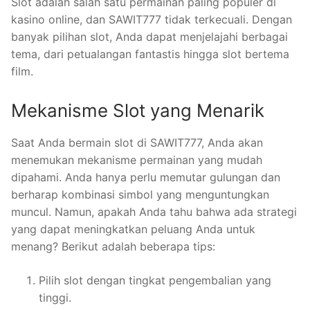
Slot adalah salah satu permainan paling populer di
kasino online, dan SAWIT777 tidak terkecuali. Dengan
banyak pilihan slot, Anda dapat menjelajahi berbagai
tema, dari petualangan fantastis hingga slot bertema
film.
Mekanisme Slot yang Menarik
Saat Anda bermain slot di SAWIT777, Anda akan
menemukan mekanisme permainan yang mudah
dipahami. Anda hanya perlu memutar gulungan dan
berharap kombinasi simbol yang menguntungkan
muncul. Namun, apakah Anda tahu bahwa ada strategi
yang dapat meningkatkan peluang Anda untuk
menang? Berikut adalah beberapa tips:
Pilih slot dengan tingkat pengembalian yang
tinggi.