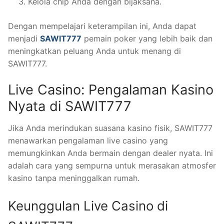
Kelola chip Anda dengan bijaksana.
Dengan mempelajari keterampilan ini, Anda dapat
menjadi
SAWIT777
pemain poker yang lebih baik dan
meningkatkan peluang Anda untuk menang di
SAWIT777.
Live Casino: Pengalaman Kasino
Nyata di SAWIT777
Jika Anda merindukan suasana kasino fisik, SAWIT777
menawarkan pengalaman live casino yang
memungkinkan Anda bermain dengan dealer nyata. Ini
adalah cara yang sempurna untuk merasakan atmosfer
kasino tanpa meninggalkan rumah.
Keunggulan Live Casino di