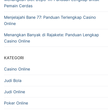
Pemain Cerdas
Menjelajahi Bane 77: Panduan Terlengkap Casino
Online
Menangkan Banyak di Rajakete: Panduan Lengkap
Casino Online
KATEGORI
Casino Online
Judi Bola
Judi Online
Poker Online