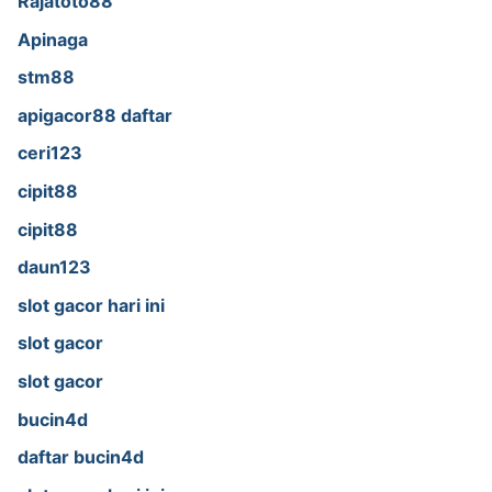
Rajatoto88
Apinaga
stm88
apigacor88 daftar
ceri123
cipit88
cipit88
daun123
slot gacor hari ini
slot gacor
slot gacor
bucin4d
daftar bucin4d