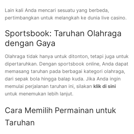
Lain kali Anda mencari sesuatu yang berbeda,
pertimbangkan untuk melangkah ke dunia live casino.
Sportsbook: Taruhan Olahraga
dengan Gaya
Olahraga tidak hanya untuk ditonton, tetapi juga untuk
dipertaruhkan. Dengan sportsbook online, Anda dapat
memasang taruhan pada berbagai kategori olahraga,
dari sepak bola hingga balap kuda. Jika Anda ingin
memulai perjalanan taruhan ini, silakan
klik di sini
untuk menemukan lebih lanjut.
Cara Memilih Permainan untuk
Taruhan