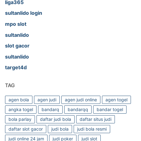
liga365
sultanlido login
mpo slot
sultanlido
slot gacor
sultanlido
target4d
TAG
agen bola
agen judi
agen judi online
agen togel
angka togel
bandarq
bandarqq
bandar togel
bola parlay
daftar judi bola
daftar situs judi
daftar slot gacor
judi bola
judi bola resmi
judi online 24 jam
judi poker
judi slot