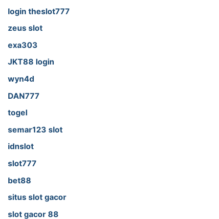
login theslot777
zeus slot
exa303
JKT88 login
wyn4d
DAN777
togel
semar123 slot
idnslot
slot777
bet88
situs slot gacor
slot gacor 88