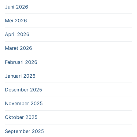
Juni 2026
Mei 2026
April 2026
Maret 2026
Februari 2026
Januari 2026
Desember 2025
November 2025
Oktober 2025
September 2025