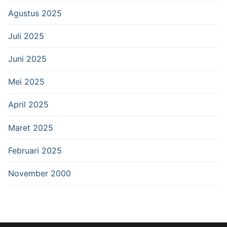
Agustus 2025
Juli 2025
Juni 2025
Mei 2025
April 2025
Maret 2025
Februari 2025
November 2000