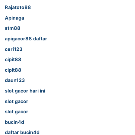
Rajatoto88
Apinaga
stm88
apigacor88 daftar
ceri123
cipit88
cipit88
daun123
slot gacor hari ini
slot gacor
slot gacor
bucin4d
daftar bucin4d