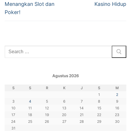
Menangkan Slot dan
Kasino Hidup
Poker!
Cari:
Agustus 2026
S
S
R
K
J
S
M
1
2
3
4
5
6
7
8
9
10
11
12
13
14
15
16
17
18
19
20
21
22
23
24
25
26
27
28
29
30
31