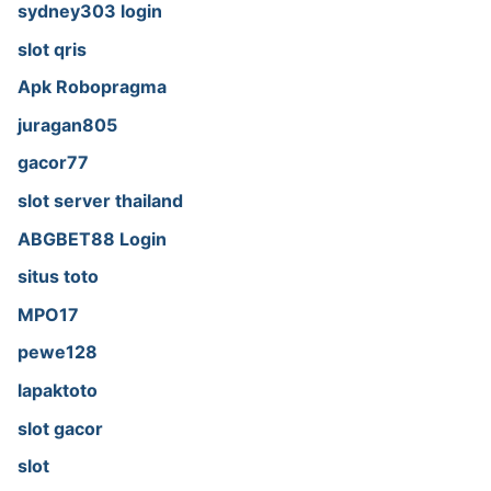
sydney303 login
slot qris
Apk Robopragma
juragan805
gacor77
slot server thailand
ABGBET88 Login
situs toto
MPO17
pewe128
lapaktoto
slot gacor
slot