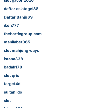
slot gacor 2026
daftar asiatogel88
Daftar Banjir69
ikon777
thebarticgroup.com
manilabet365
slot mahjong ways
istana338
badak178
slot qris
target4d
sultanlido
slot