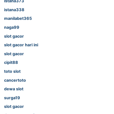
istana373
istana338
manilabet365
naga99
slot gacor
slot gacor hari ini
slot gacor
cipit88
toto slot
cancertoto
dewa slot
surga19
slot gacor