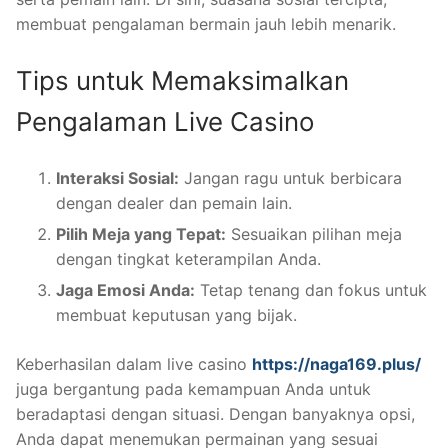
membuat pengalaman bermain jauh lebih menarik.
Tips untuk Memaksimalkan
Pengalaman Live Casino
Interaksi Sosial:
Jangan ragu untuk berbicara
dengan dealer dan pemain lain.
Pilih Meja yang Tepat:
Sesuaikan pilihan meja
dengan tingkat keterampilan Anda.
Jaga Emosi Anda:
Tetap tenang dan fokus untuk
membuat keputusan yang bijak.
Keberhasilan dalam live casino
https://naga169.plus/
juga bergantung pada kemampuan Anda untuk
beradaptasi dengan situasi. Dengan banyaknya opsi,
Anda dapat menemukan permainan yang sesuai