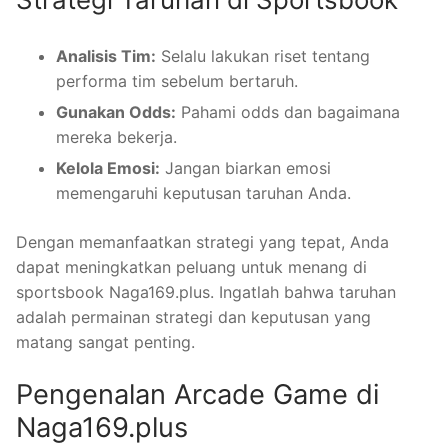
Analisis Tim:
Selalu lakukan riset tentang
performa tim sebelum bertaruh.
Gunakan Odds:
Pahami odds dan bagaimana
mereka bekerja.
Kelola Emosi:
Jangan biarkan emosi
memengaruhi keputusan taruhan Anda.
Dengan memanfaatkan strategi yang tepat, Anda
dapat meningkatkan peluang untuk menang di
sportsbook Naga169.plus. Ingatlah bahwa taruhan
adalah permainan strategi dan keputusan yang
matang sangat penting.
Pengenalan Arcade Game di
Naga169.plus