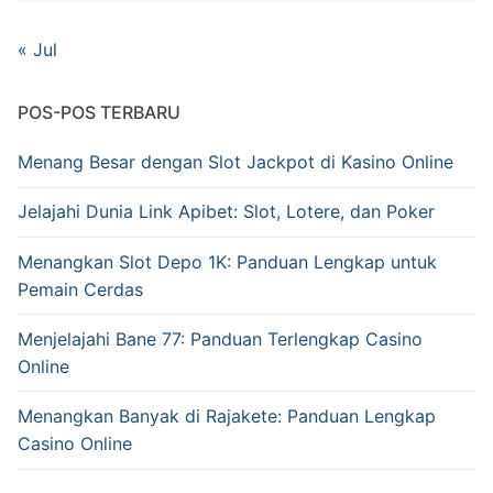
« Jul
POS-POS TERBARU
Menang Besar dengan Slot Jackpot di Kasino Online
Jelajahi Dunia Link Apibet: Slot, Lotere, dan Poker
Menangkan Slot Depo 1K: Panduan Lengkap untuk
Pemain Cerdas
Menjelajahi Bane 77: Panduan Terlengkap Casino
Online
Menangkan Banyak di Rajakete: Panduan Lengkap
Casino Online