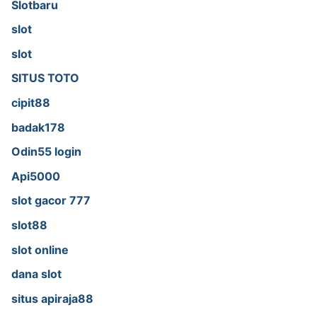
Slotbaru
slot
slot
SITUS TOTO
cipit88
badak178
Odin55 login
Api5000
slot gacor 777
slot88
slot online
dana slot
situs apiraja88