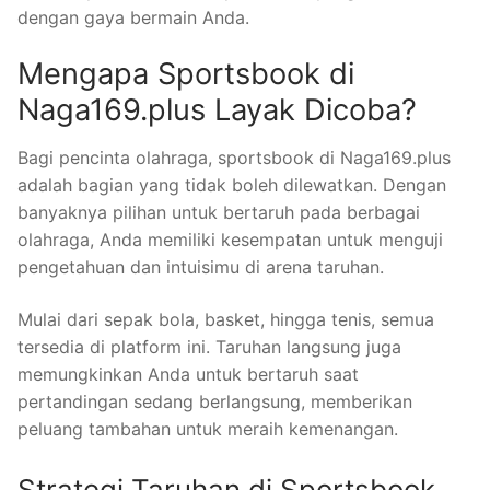
dengan gaya bermain Anda.
Mengapa Sportsbook di
Naga169.plus Layak Dicoba?
Bagi pencinta olahraga, sportsbook di Naga169.plus
adalah bagian yang tidak boleh dilewatkan. Dengan
banyaknya pilihan untuk bertaruh pada berbagai
olahraga, Anda memiliki kesempatan untuk menguji
pengetahuan dan intuisimu di arena taruhan.
Mulai dari sepak bola, basket, hingga tenis, semua
tersedia di platform ini. Taruhan langsung juga
memungkinkan Anda untuk bertaruh saat
pertandingan sedang berlangsung, memberikan
peluang tambahan untuk meraih kemenangan.
Strategi Taruhan di Sportsbook