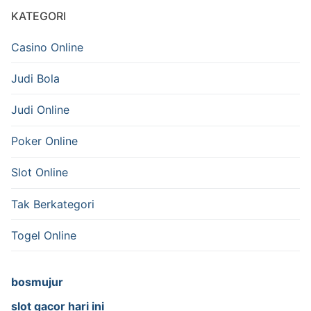
KATEGORI
Casino Online
Judi Bola
Judi Online
Poker Online
Slot Online
Tak Berkategori
Togel Online
bosmujur
slot gacor hari ini