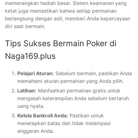
memenangkan hadiah besar. Sistem keamanan yang
ketat juga memastikan bahwa setiap permainan
berlangsung dengan adil, memberi Anda kepercayaan
diri saat bermain.
Tips Sukses Bermain Poker di
Naga169.plus
Pelajari Aturan:
Sebelum bermain, pastikan Anda
memahami aturan permainan yang Anda pilih.
Latihan:
Manfaatkan permainan gratis untuk
mengasah keterampilan Anda sebelum bertaruh
uang nyata.
Kelola Bankroll Anda:
Pastikan untuk
menetapkan batas dan tidak melampaui
anggaran Anda.