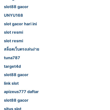
slot88 gacor
UNYU168
slot gacor hari ini
slot resmi
slot resmi
สล็อตเว็บตรงเล่นง่าย
tuna787
target4d
slot88 gacor
link slot
apizeus777 daftar
slot88 gacor
situs slot