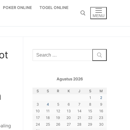
POKER ONLINE
TOGEL ONLINE
MENU
Cari:
ot
Cari:
Agustus 2026
S
S
R
K
J
S
M
n
1
2
3
4
5
6
7
8
9
10
11
12
13
14
15
16
17
18
19
20
21
22
23
24
25
26
27
28
29
30
aling