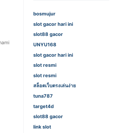
bosmujur
slot gacor hari ini
slot88 gacor
hami
UNYU168
slot gacor hari ini
slot resmi
slot resmi
สล็อตเว็บตรงเล่นง่าย
tuna787
target4d
slot88 gacor
link slot