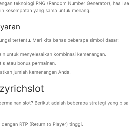
engan teknologi RNG (Random Number Generator), hasil se
ain kesempatan yang sama untuk menang.
yaran
ungsi tertentu. Mari kita bahas beberapa simbol dasar:
ain untuk menyelesaikan kombinasi kemenangan.
is atau bonus permainan.
atkan jumlah kemenangan Anda.
zyrichslot
ermainan slot? Berikut adalah beberapa strategi yang bis
 dengan RTP (Return to Player) tinggi.