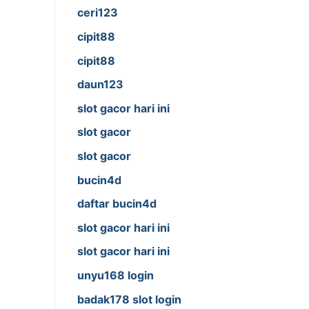
ceri123
cipit88
cipit88
daun123
slot gacor hari ini
slot gacor
slot gacor
bucin4d
daftar bucin4d
slot gacor hari ini
slot gacor hari ini
unyu168 login
badak178 slot login