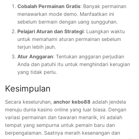
Cobalah Permainan Gratis
: Banyak permainan
menawarkan mode demo. Manfaatkan ini
sebelum bermain dengan uang sungguhan.
Pelajari Aturan dan Strategi
: Luangkan waktu
untuk memahami aturan permainan sebelum
terjun lebih jauh.
Atur Anggaran
: Tentukan anggaran perjudian
Anda dan patuhi itu untuk menghindari kerugian
yang tidak perlu.
Kesimpulan
Secara keseluruhan,
anchor kebo88
adalah jendela
menuju dunia kasino online yang luar biasa. Dengan
variasi permainan dan tawaran menarik, ini adalah
tempat yang sempurna untuk pemain baru dan
berpengalaman. Saatnya meraih kesenangan dan