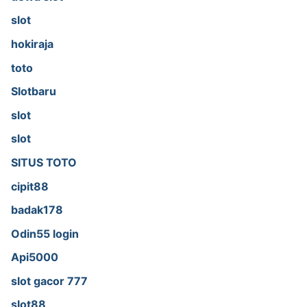
slot
hokiraja
toto
Slotbaru
slot
slot
SITUS TOTO
cipit88
badak178
Odin55 login
Api5000
slot gacor 777
slot88