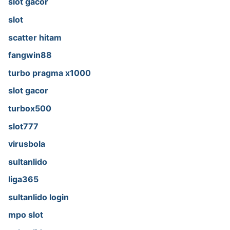
slot gacor
slot
scatter hitam
fangwin88
turbo pragma x1000
slot gacor
turbox500
slot777
virusbola
sultanlido
liga365
sultanlido login
mpo slot