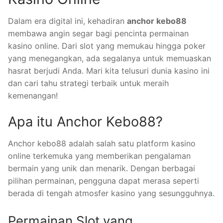
Dalam era digital ini, kehadiran
anchor kebo88
membawa angin segar bagi pencinta permainan
kasino online. Dari slot yang memukau hingga poker
yang menegangkan, ada segalanya untuk memuaskan
hasrat berjudi Anda. Mari kita telusuri dunia kasino ini
dan cari tahu strategi terbaik untuk meraih
kemenangan!
Apa itu Anchor Kebo88?
Anchor kebo88 adalah salah satu platform kasino
online terkemuka yang memberikan pengalaman
bermain yang unik dan menarik. Dengan berbagai
pilihan permainan, pengguna dapat merasa seperti
berada di tengah atmosfer kasino yang sesungguhnya.
Permainan Slot yang