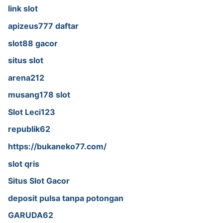
link slot
apizeus777 daftar
slot88 gacor
situs slot
arena212
musang178 slot
Slot Leci123
republik62
https://bukaneko77.com/
slot qris
Situs Slot Gacor
deposit pulsa tanpa potongan
GARUDA62