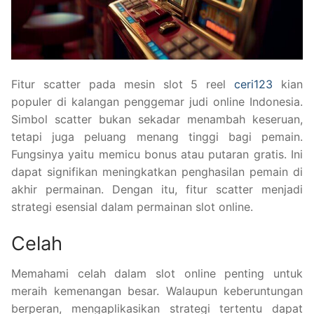
Fitur scatter pada mesin slot 5 reel
ceri123
kian
populer di kalangan penggemar judi online Indonesia.
Simbol scatter bukan sekadar menambah keseruan,
tetapi juga peluang menang tinggi bagi pemain.
Fungsinya yaitu memicu bonus atau putaran gratis. Ini
dapat signifikan meningkatkan penghasilan pemain di
akhir permainan. Dengan itu, fitur scatter menjadi
strategi esensial dalam permainan slot online.
Celah
Memahami celah dalam slot online penting untuk
meraih kemenangan besar. Walaupun keberuntungan
berperan, mengaplikasikan strategi tertentu dapat