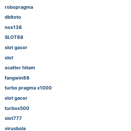
robopragma
dbltoto
nos138
SLOT88
slot gacor
slot
scatter hitam
fangwin88
turbo pragma x1000
slot gacor
turbox500
slot777
virusbola