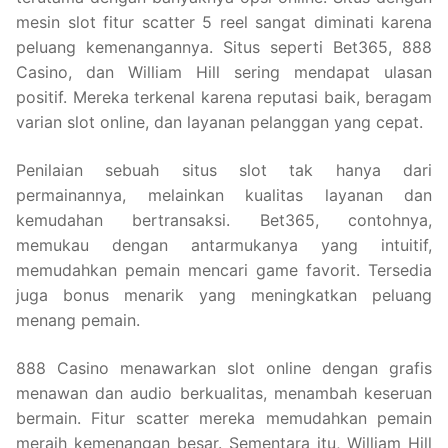
mesin slot fitur scatter 5 reel sangat diminati karena
peluang kemenangannya. Situs seperti Bet365, 888
Casino, dan William Hill sering mendapat ulasan
positif. Mereka terkenal karena reputasi baik, beragam
varian slot online, dan layanan pelanggan yang cepat.
Penilaian sebuah situs slot tak hanya dari
permainannya, melainkan kualitas layanan dan
kemudahan bertransaksi. Bet365, contohnya,
memukau dengan antarmukanya yang intuitif,
memudahkan pemain mencari game favorit. Tersedia
juga bonus menarik yang meningkatkan peluang
menang pemain.
888 Casino menawarkan slot online dengan grafis
menawan dan audio berkualitas, menambah keseruan
bermain. Fitur scatter mereka memudahkan pemain
meraih kemenangan besar. Sementara itu, William Hill