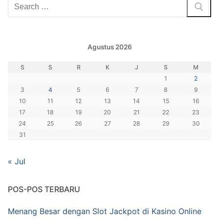
Cari:
Agustus 2026
S
S
R
K
J
S
M
1
2
3
4
5
6
7
8
9
10
11
12
13
14
15
16
17
18
19
20
21
22
23
24
25
26
27
28
29
30
31
« Jul
POS-POS TERBARU
Menang Besar dengan Slot Jackpot di Kasino Online