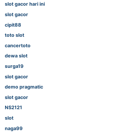
slot gacor hari ini
slot gacor
cipit88
toto slot
cancertoto
dewa slot
surga19
slot gacor
demo pragmatic
slot gacor
NS2121
slot
naga99