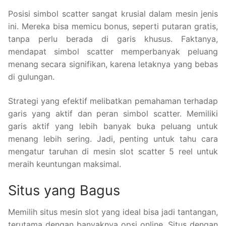
Posisi simbol scatter sangat krusial dalam mesin jenis
ini. Mereka bisa memicu bonus, seperti putaran gratis,
tanpa perlu berada di garis khusus. Faktanya,
mendapat simbol scatter memperbanyak peluang
menang secara signifikan, karena letaknya yang bebas
di gulungan.
Strategi yang efektif melibatkan pemahaman terhadap
garis yang aktif dan peran simbol scatter. Memiliki
garis aktif yang lebih banyak buka peluang untuk
menang lebih sering. Jadi, penting untuk tahu cara
mengatur taruhan di mesin slot scatter 5 reel untuk
meraih keuntungan maksimal.
Situs yang Bagus
Memilih situs mesin slot yang ideal bisa jadi tantangan,
terutama dengan banyaknya opsi online. Situs dengan