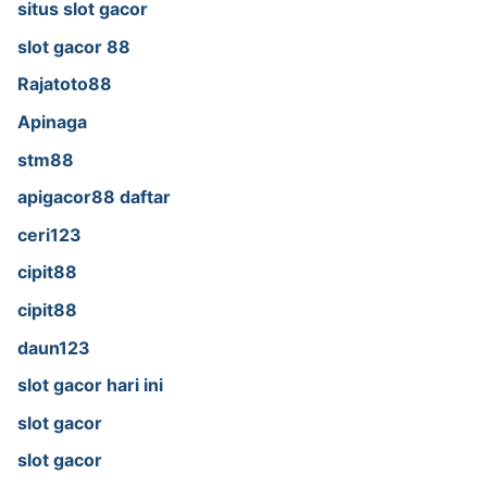
situs slot gacor
slot gacor 88
Rajatoto88
Apinaga
stm88
apigacor88 daftar
ceri123
cipit88
cipit88
daun123
slot gacor hari ini
slot gacor
slot gacor