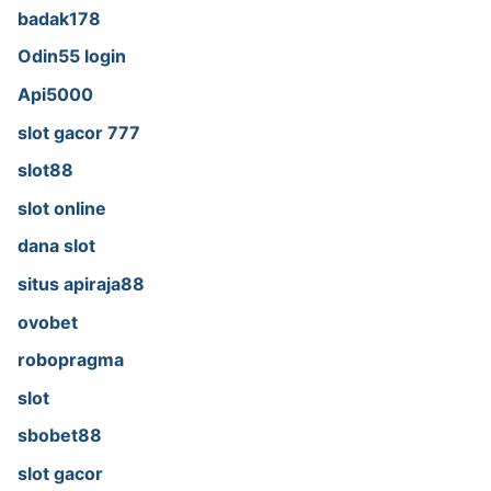
badak178
Odin55 login
Api5000
slot gacor 777
slot88
slot online
dana slot
situs apiraja88
ovobet
robopragma
slot
sbobet88
slot gacor