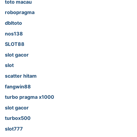
toto macau
robopragma
dbltoto
nos138
SLOT88
slot gacor
slot
scatter hitam
fangwin88
turbo pragma x1000
slot gacor
turbox500
slot777