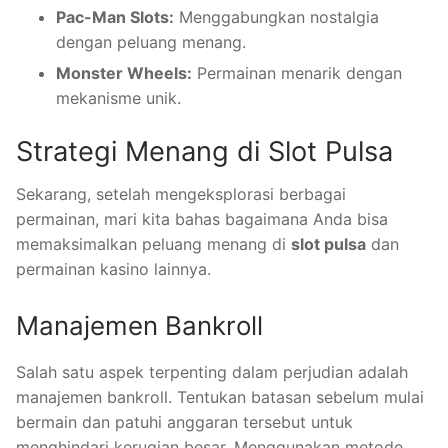
Pac-Man Slots:
Menggabungkan nostalgia
dengan peluang menang.
Monster Wheels:
Permainan menarik dengan
mekanisme unik.
Strategi Menang di Slot Pulsa
Sekarang, setelah mengeksplorasi berbagai
permainan, mari kita bahas bagaimana Anda bisa
memaksimalkan peluang menang di
slot pulsa
dan
permainan kasino lainnya.
Manajemen Bankroll
Salah satu aspek terpenting dalam perjudian adalah
manajemen bankroll. Tentukan batasan sebelum mulai
bermain dan patuhi anggaran tersebut untuk
menghindari kerugian besar. Menggunakan metode