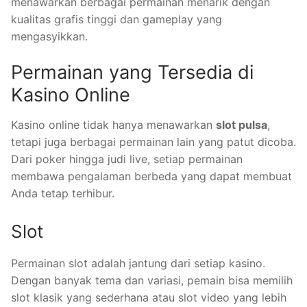
menawarkan berbagai permainan menarik dengan
kualitas grafis tinggi dan gameplay yang
mengasyikkan.
Permainan yang Tersedia di
Kasino Online
Kasino online tidak hanya menawarkan
slot pulsa
,
tetapi juga berbagai permainan lain yang patut dicoba.
Dari poker hingga judi live, setiap permainan
membawa pengalaman berbeda yang dapat membuat
Anda tetap terhibur.
Slot
Permainan slot adalah jantung dari setiap kasino.
Dengan banyak tema dan variasi, pemain bisa memilih
slot klasik yang sederhana atau slot video yang lebih