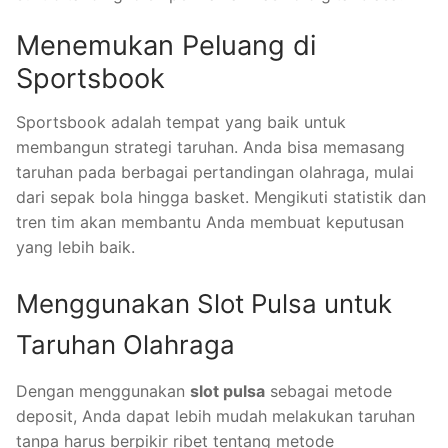
Menemukan Peluang di
Sportsbook
Sportsbook adalah tempat yang baik untuk
membangun strategi taruhan. Anda bisa memasang
taruhan pada berbagai pertandingan olahraga, mulai
dari sepak bola hingga basket. Mengikuti statistik dan
tren tim akan membantu Anda membuat keputusan
yang lebih baik.
Menggunakan Slot Pulsa untuk
Taruhan Olahraga
Dengan menggunakan
slot pulsa
sebagai metode
deposit, Anda dapat lebih mudah melakukan taruhan
tanpa harus berpikir ribet tentang metode