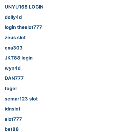
UNYU168 LOGIN
dolly4d
login theslot777
zeus slot
exa303
JKT88 login
wyn4d
DAN777
togel
semar123 slot
idnslot
slot777
bet88