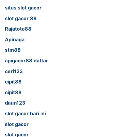
situs slot gacor
slot gacor 88
Rajatoto88
Apinaga
stm88
apigacor88 daftar
ceri123
cipit88
cipit88
daun123
slot gacor hari ini
slot gacor
slot gacor