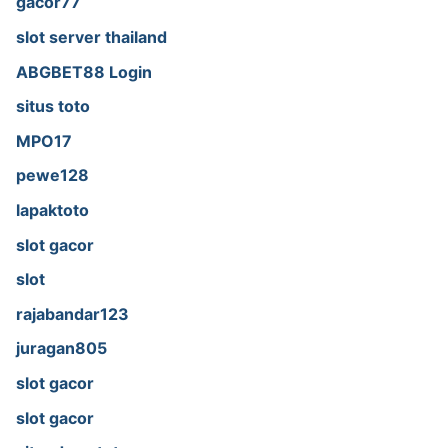
gacor77
slot server thailand
ABGBET88 Login
situs toto
MPO17
pewe128
lapaktoto
slot gacor
slot
rajabandar123
juragan805
slot gacor
slot gacor