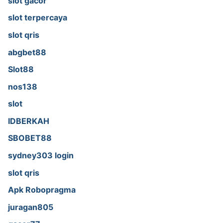
slot gacor
slot terpercaya
slot qris
abgbet88
Slot88
nos138
slot
IDBERKAH
SBOBET88
sydney303 login
slot qris
Apk Robopragma
juragan805