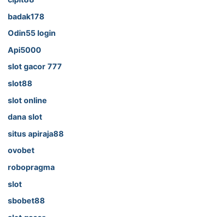
badak178
Odin55 login
Api5000
slot gacor 777
slot88
slot online
dana slot
situs apiraja88
ovobet
robopragma
slot
sbobet88