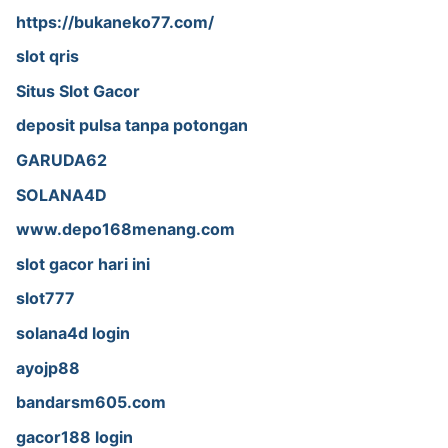
https://bukaneko77.com/
slot qris
Situs Slot Gacor
deposit pulsa tanpa potongan
GARUDA62
SOLANA4D
www.depo168menang.com
slot gacor hari ini
slot777
solana4d login
ayojp88
bandarsm605.com
gacor188 login