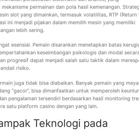
ekanisme permainan dan pola hasil kemenangan. Strateg
sin slot yang dimainkan, termasuk volatilitas, RTP (Return 
asi ini menjadi pijakan dalam memilih mesin yang memiliki
ngan lebih sering.
ngat esensial. Pemain disarankan menetapkan batas kerugi
mempertahankan keseimbangan psikologis dan modal secar
han progresif dapat menjadi salah satu taktik dalam meres
ndali risiko.
rmain juga tidak bisa diabaikan. Banyak pemain yang meya
dang “gacor”, bisa dimanfaatkan untuk memperoleh keuntu
dan pengalaman tersendiri berdasarkan hasil monitoring tre
ra satu platform casino dengan yang lain.
Dampak Teknologi pada