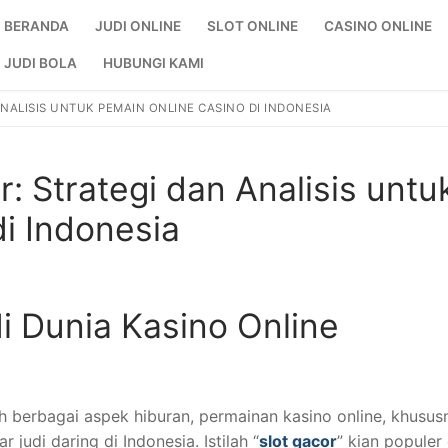
BERANDA
JUDI ONLINE
SLOT ONLINE
CASINO ONLINE
JUDI BOLA
HUBUNGI KAMI
ALISIS UNTUK PEMAIN ONLINE CASINO DI INDONESIA
 Strategi dan Analisis untu
i Indonesia
i Dunia Kasino Online
 berbagai aspek hiburan, permainan kasino online, khusus
judi daring di Indonesia. Istilah “
slot gacor
” kian populer 