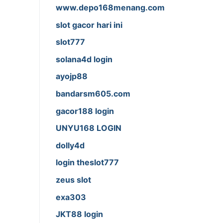
www.depo168menang.com
slot gacor hari ini
slot777
solana4d login
ayojp88
bandarsm605.com
gacor188 login
UNYU168 LOGIN
dolly4d
login theslot777
zeus slot
exa303
JKT88 login