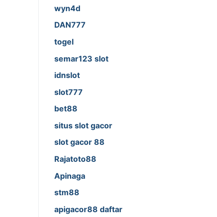
wyn4d
DAN777
togel
semar123 slot
idnslot
slot777
bet88
situs slot gacor
slot gacor 88
Rajatoto88
Apinaga
stm88
apigacor88 daftar