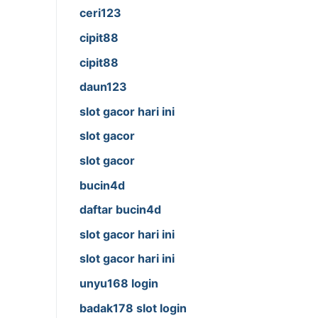
ceri123
cipit88
cipit88
daun123
slot gacor hari ini
slot gacor
slot gacor
bucin4d
daftar bucin4d
slot gacor hari ini
slot gacor hari ini
unyu168 login
badak178 slot login