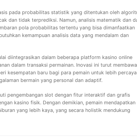
is pada probabilitas statistik yang ditentukan oleh algori
ak dan tidak terprediksi. Namun, analisis matematik dan d
mbaran pola probabilitas tertentu yang bisa dimanfaatkan
embutuhkan kemampuan analisis data yang mendalam dan
ai diintegrasikan dalam beberapa platform kasino online
nan dalam transaksi permainan. Inovasi ini turut membawa
beri kesempatan baru bagi para pemain untuk lebih percay
galaman bermain yang personal dan adaptif.
puti pengembangan slot dengan fitur interaktif dan grafis
ngan kasino fisik. Dengan demikian, pemain mendapatkan 
iburan yang lebih kaya, yang secara holistik mendukung