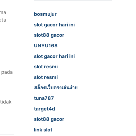
tma
bosmujur
ata
slot gacor hari ini
slot88 gacor
UNYU168
slot gacor hari ini
slot resmi
a pada
slot resmi
สล็อตเว็บตรงเล่นง่าย
tuna787
tidak
target4d
slot88 gacor
link slot