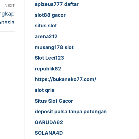
apizeus777 daftar
NEXT
engkap
slot88 gacor
onesia
situs slot
arena212
musang178 slot
Slot Leci123
republik62
https://bukaneko77.com/
slot qris
Situs Slot Gacor
deposit pulsa tanpa potongan
GARUDA62
SOLANA4D