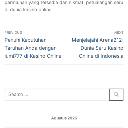
permainan yang tersedia dan nikmati petualangan seru
di dunia kasino online.
Navigasi
PREVIOUS
NEXT
pos
Previous
Next
Penuhi Kebutuhan
Menjelajahi Arena212:
post:
post:
Taruhan Anda dengan
Dunia Seru Kasino
lumi777 di Kasino Online
Online di Indonesia
Cari:
Agustus 2026