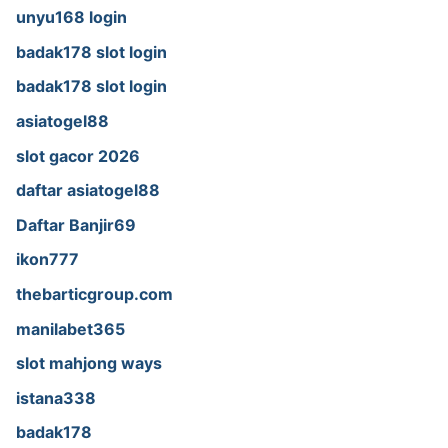
unyu168 login
badak178 slot login
badak178 slot login
asiatogel88
slot gacor 2026
daftar asiatogel88
Daftar Banjir69
ikon777
thebarticgroup.com
manilabet365
slot mahjong ways
istana338
badak178