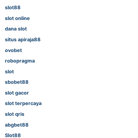
slot88
slot online
dana slot
situs apiraja88
ovobet
robopragma
slot
sbobet88
slot gacor
slot terpercaya
slot qris
abgbet88
Slot88