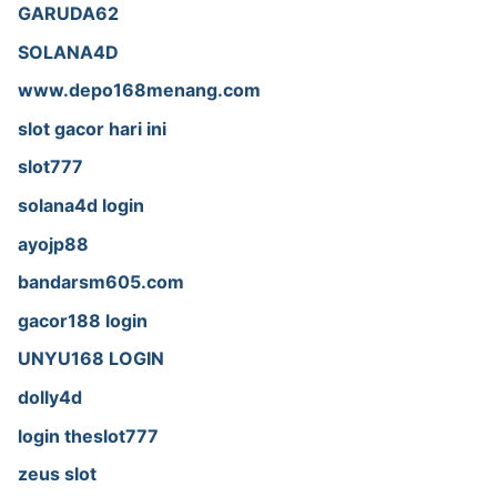
GARUDA62
SOLANA4D
www.depo168menang.com
slot gacor hari ini
slot777
solana4d login
ayojp88
bandarsm605.com
gacor188 login
UNYU168 LOGIN
dolly4d
login theslot777
zeus slot