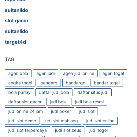
sultanlido
slot gacor
sultanlido
target4d
TAG
agen bola
agen judi
agen judi online
agen togel
angka togel
bandarq
bandarqq
bandar togel
bola parlay
daftar judi bola
daftar situs judi
daftar slot gacor
judi bola
judi bola resmi
judi online 24 jam
judi poker
judi slot
judi slot demo
judi slot mahjong
judi slot online
judi slot terpercaya
judi slot zeus
judi togel