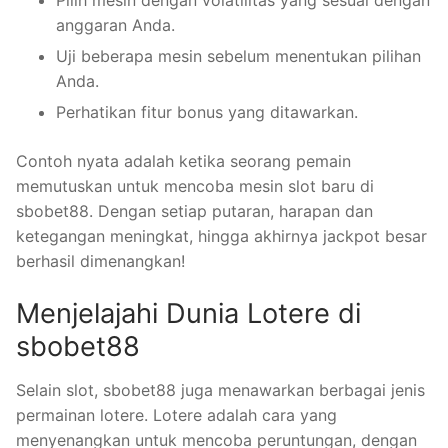
Pilih mesin dengan volatilitas yang sesuai dengan
anggaran Anda.
Uji beberapa mesin sebelum menentukan pilihan
Anda.
Perhatikan fitur bonus yang ditawarkan.
Contoh nyata adalah ketika seorang pemain
memutuskan untuk mencoba mesin slot baru di
sbobet88. Dengan setiap putaran, harapan dan
ketegangan meningkat, hingga akhirnya jackpot besar
berhasil dimenangkan!
Menjelajahi Dunia Lotere di
sbobet88
Selain slot, sbobet88 juga menawarkan berbagai jenis
permainan lotere. Lotere adalah cara yang
menyenangkan untuk mencoba peruntungan, dengan