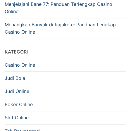
Menjelajahi Bane 77: Panduan Terlengkap Casino
Online
Menangkan Banyak di Rajakete: Panduan Lengkap
Casino Online
KATEGORI
Casino Online
Judi Bola
Judi Online
Poker Online
Slot Online
Tak Berkategori