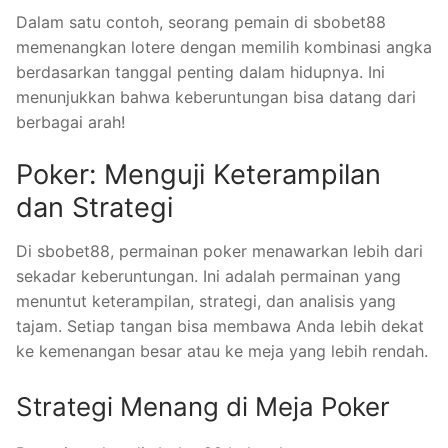
Dalam satu contoh, seorang pemain di sbobet88
memenangkan lotere dengan memilih kombinasi angka
berdasarkan tanggal penting dalam hidupnya. Ini
menunjukkan bahwa keberuntungan bisa datang dari
berbagai arah!
Poker: Menguji Keterampilan
dan Strategi
Di sbobet88, permainan poker menawarkan lebih dari
sekadar keberuntungan. Ini adalah permainan yang
menuntut keterampilan, strategi, dan analisis yang
tajam. Setiap tangan bisa membawa Anda lebih dekat
ke kemenangan besar atau ke meja yang lebih rendah.
Strategi Menang di Meja Poker