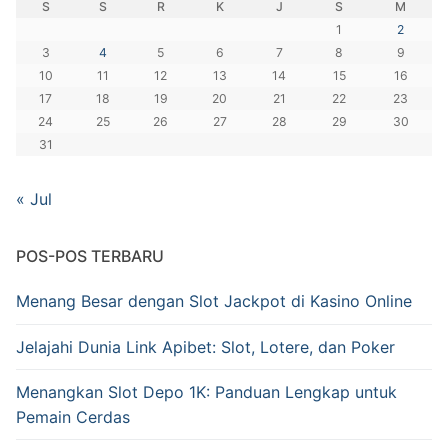
S
S
R
K
J
S
M
1
2
3
4
5
6
7
8
9
10
11
12
13
14
15
16
17
18
19
20
21
22
23
24
25
26
27
28
29
30
31
« Jul
POS-POS TERBARU
Menang Besar dengan Slot Jackpot di Kasino Online
Jelajahi Dunia Link Apibet: Slot, Lotere, dan Poker
Menangkan Slot Depo 1K: Panduan Lengkap untuk
Pemain Cerdas