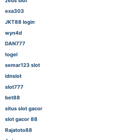
zeus slot
exa303
JKT88 login
wyn4d
DAN777
togel
semar123 slot
idnslot
slot777
bet88
situs slot gacor
slot gacor 88
Rajatoto88