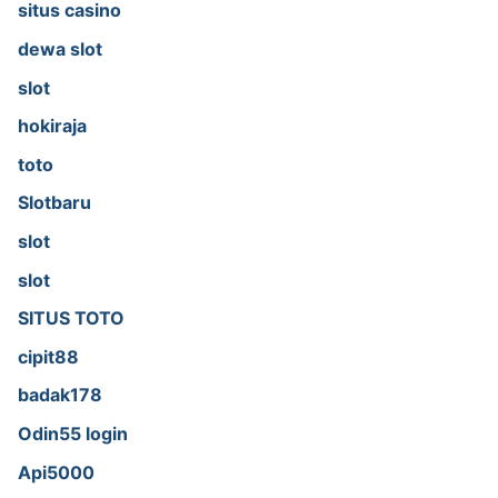
situs casino
dewa slot
slot
hokiraja
toto
Slotbaru
slot
slot
SITUS TOTO
cipit88
badak178
Odin55 login
Api5000