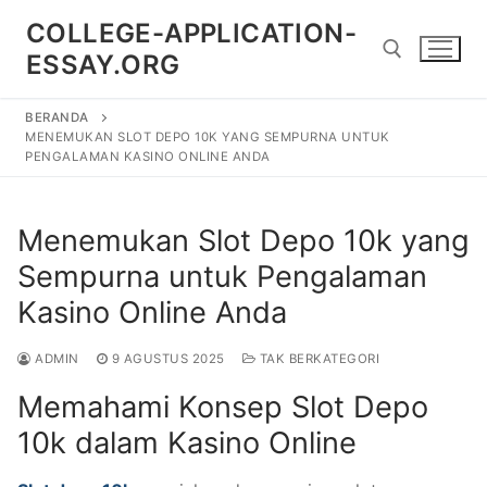
Lompat
COLLEGE-APPLICATION-
ke
ESSAY.ORG
konten
BERANDA
Cari:
MENEMUKAN SLOT DEPO 10K YANG SEMPURNA UNTUK
PENGALAMAN KASINO ONLINE ANDA
Menemukan Slot Depo 10k yang
Sempurna untuk Pengalaman
Kasino Online Anda
ADMIN
9 AGUSTUS 2025
TAK BERKATEGORI
Memahami Konsep Slot Depo
10k dalam Kasino Online