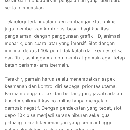
sehat dan mendapatkan pengalaman yang lebih seru
serta memuaskan.
Teknologi terkini dalam pengembangan slot online
juga memberikan kontribusi besar bagi kualitas
pengalaman, dengan penggunaan grafik HD, animasi
menarik, dan suara latar yang imersif. Slot dengan
minimal deposit 10k pun tidak kalah dari segi estetika
dan fitur, sehingga mampu memikat pemain agar tetap
betah berlama-lama bermain.
Terakhir, pemain harus selalu menempatkan aspek
keamanan dan kontrol diri sebagai prioritas utama.
Bermain dengan bijak dan bertanggung jawab adalah
kunci menikmati kasino online tanpa mengalami
dampak negatif. Dengan pendekatan yang tepat, slot
depo 10k bisa menjadi sarana hiburan sekaligus
peluang meraih kemenangan yang bernilai tinggi
dalam ekosistem kasino online Indonesia.