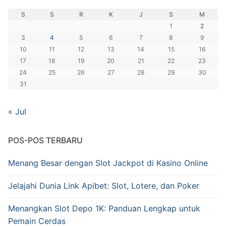
S
S
R
K
J
S
M
1
2
3
4
5
6
7
8
9
10
11
12
13
14
15
16
17
18
19
20
21
22
23
24
25
26
27
28
29
30
31
« Jul
POS-POS TERBARU
Menang Besar dengan Slot Jackpot di Kasino Online
Jelajahi Dunia Link Apibet: Slot, Lotere, dan Poker
Menangkan Slot Depo 1K: Panduan Lengkap untuk
Pemain Cerdas