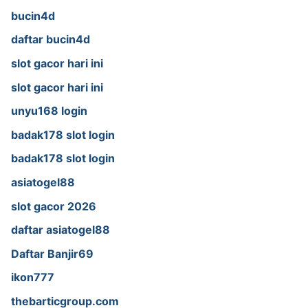
bucin4d
daftar bucin4d
slot gacor hari ini
slot gacor hari ini
unyu168 login
badak178 slot login
badak178 slot login
asiatogel88
slot gacor 2026
daftar asiatogel88
Daftar Banjir69
ikon777
thebarticgroup.com