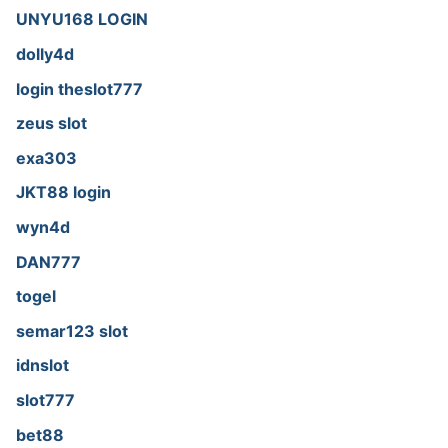
UNYU168 LOGIN
dolly4d
login theslot777
zeus slot
exa303
JKT88 login
wyn4d
DAN777
togel
semar123 slot
idnslot
slot777
bet88