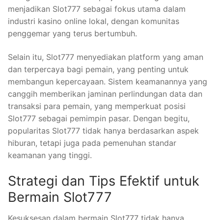
menjadikan Slot777 sebagai fokus utama dalam
industri kasino online lokal, dengan komunitas
penggemar yang terus bertumbuh.
Selain itu, Slot777 menyediakan platform yang aman
dan terpercaya bagi pemain, yang penting untuk
membangun kepercayaan. Sistem keamanannya yang
canggih memberikan jaminan perlindungan data dan
transaksi para pemain, yang memperkuat posisi
Slot777 sebagai pemimpin pasar. Dengan begitu,
popularitas Slot777 tidak hanya berdasarkan aspek
hiburan, tetapi juga pada pemenuhan standar
keamanan yang tinggi.
Strategi dan Tips Efektif untuk
Bermain Slot777
Kesuksesan dalam bermain Slot777 tidak hanya