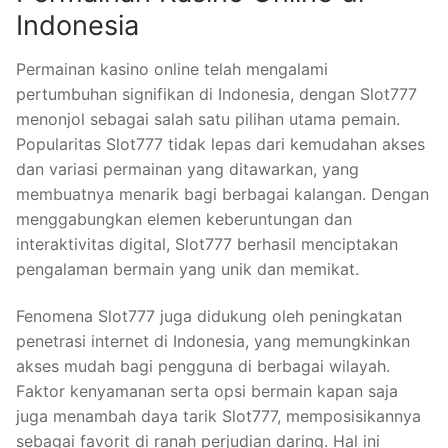
Indonesia
Permainan kasino online telah mengalami
pertumbuhan signifikan di Indonesia, dengan Slot777
menonjol sebagai salah satu pilihan utama pemain.
Popularitas Slot777 tidak lepas dari kemudahan akses
dan variasi permainan yang ditawarkan, yang
membuatnya menarik bagi berbagai kalangan. Dengan
menggabungkan elemen keberuntungan dan
interaktivitas digital, Slot777 berhasil menciptakan
pengalaman bermain yang unik dan memikat.
Fenomena Slot777 juga didukung oleh peningkatan
penetrasi internet di Indonesia, yang memungkinkan
akses mudah bagi pengguna di berbagai wilayah.
Faktor kenyamanan serta opsi bermain kapan saja
juga menambah daya tarik Slot777, memposisikannya
sebagai favorit di ranah perjudian daring. Hal ini