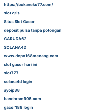
https://bukaneko77.com/
slot qris
Situs Slot Gacor
deposit pulsa tanpa potongan
GARUDA62
SOLANA4D
www.depo168menang.com
slot gacor hari ini
slot777
solana4d login
ayojp88
bandarsm605.com
gacor188 login