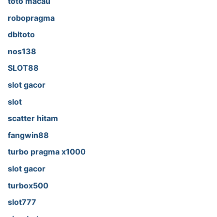
toto macau
robopragma
dbltoto
nos138
SLOT88
slot gacor
slot
scatter hitam
fangwin88
turbo pragma x1000
slot gacor
turbox500
slot777