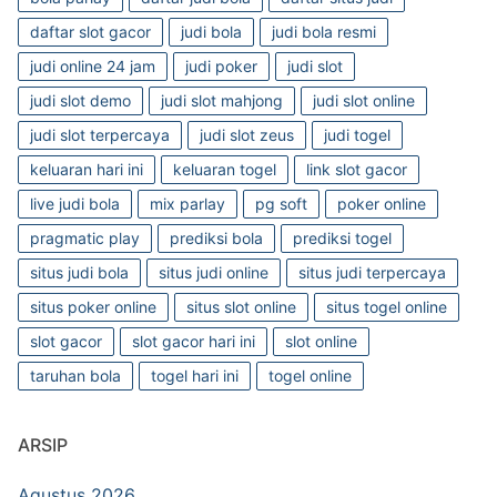
daftar slot gacor
judi bola
judi bola resmi
judi online 24 jam
judi poker
judi slot
judi slot demo
judi slot mahjong
judi slot online
judi slot terpercaya
judi slot zeus
judi togel
keluaran hari ini
keluaran togel
link slot gacor
live judi bola
mix parlay
pg soft
poker online
pragmatic play
prediksi bola
prediksi togel
situs judi bola
situs judi online
situs judi terpercaya
situs poker online
situs slot online
situs togel online
slot gacor
slot gacor hari ini
slot online
taruhan bola
togel hari ini
togel online
ARSIP
Agustus 2026