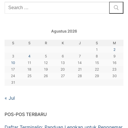
Cari:
Agustus 2026
S
S
R
K
J
S
M
1
2
3
4
5
6
7
8
9
10
11
12
13
14
15
16
17
18
19
20
21
22
23
24
25
26
27
28
29
30
31
« Jul
POS-POS TERBARU
Daftar Terminaljp: Panduan Lengkap untuk Penggemar