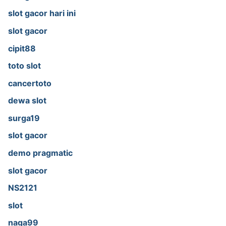
slot gacor hari ini
slot gacor
cipit88
toto slot
cancertoto
dewa slot
surga19
slot gacor
demo pragmatic
slot gacor
NS2121
slot
naga99