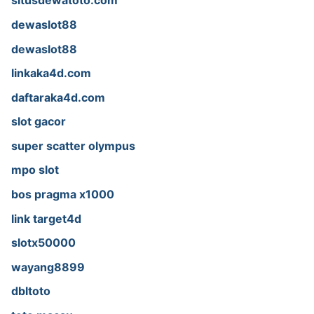
situsdewatoto.com
dewaslot88
dewaslot88
linkaka4d.com
daftaraka4d.com
slot gacor
super scatter olympus
mpo slot
bos pragma x1000
link target4d
slotx50000
wayang8899
dbltoto