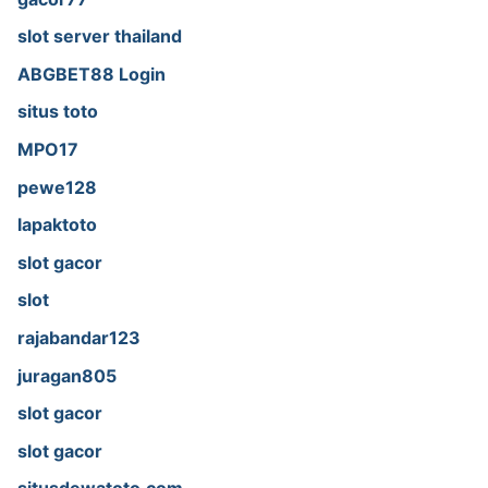
slot server thailand
ABGBET88 Login
situs toto
MPO17
pewe128
lapaktoto
slot gacor
slot
rajabandar123
juragan805
slot gacor
slot gacor