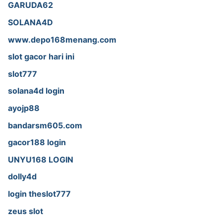
GARUDA62
SOLANA4D
www.depo168menang.com
slot gacor hari ini
slot777
solana4d login
ayojp88
bandarsm605.com
gacor188 login
UNYU168 LOGIN
dolly4d
login theslot777
zeus slot