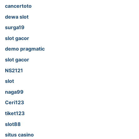
cancertoto
dewa slot
surga19
slot gacor
demo pragmatic
slot gacor
NS2121
slot
naga99
Ceri123
tiket123
slot88
situs casino