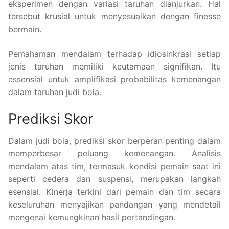
eksperimen dengan variasi taruhan dianjurkan. Hal
tersebut krusial untuk menyesuaikan dengan finesse
bermain.
Pemahaman mendalam terhadap idiosinkrasi setiap
jenis taruhan memiliki keutamaan signifikan. Itu
essensial untuk amplifikasi probabilitas kemenangan
dalam taruhan judi bola.
Prediksi Skor
Dalam judi bola, prediksi skor berperan penting dalam
memperbesar peluang kemenangan. Analisis
mendalam atas tim, termasuk kondisi pemain saat ini
seperti cedera dan suspensi, merupakan langkah
esensial. Kinerja terkini dari pemain dan tim secara
keseluruhan menyajikan pandangan yang mendetail
mengenai kemungkinan hasil pertandingan.