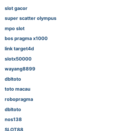
slot gacor
super scatter olympus
mpo slot
bos pragma x1000
link target4d
slotx50000
wayang8899
dbltoto
toto macau
robopragma
dbltoto
nos138
SLOT88