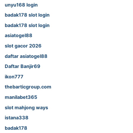
unyu168 login
badak178 slot login
badak178 slot login
asiatogel88
slot gacor 2026
daftar asiatogel88
Daftar Banjir69
ikon777
thebarticgroup.com
manilabet365
slot mahjong ways
istana338
badak178