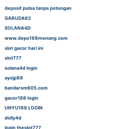
deposit pulsa tanpa potongan
GARUDA62
SOLANA4D
www.depo168menang.com
slot gacor hari ini
slot777
solana4d login
ayojp88
bandarsm605.com
gacor188 login
UNYU168 LOGIN
dolly4d
login theslot777