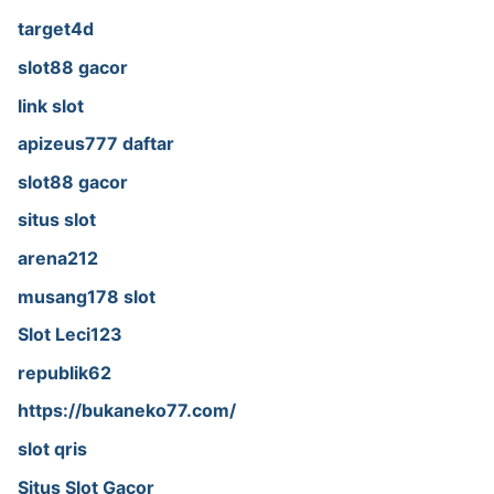
target4d
slot88 gacor
link slot
apizeus777 daftar
slot88 gacor
situs slot
arena212
musang178 slot
Slot Leci123
republik62
https://bukaneko77.com/
slot qris
Situs Slot Gacor