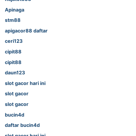
Apinaga
stm88
apigacor88 daftar
ceri123
cipit88
cipit88
daun123
slot gacor hari ini
slot gacor
slot gacor
bucin4d
daftar bucin4d
slot gacor hari ini