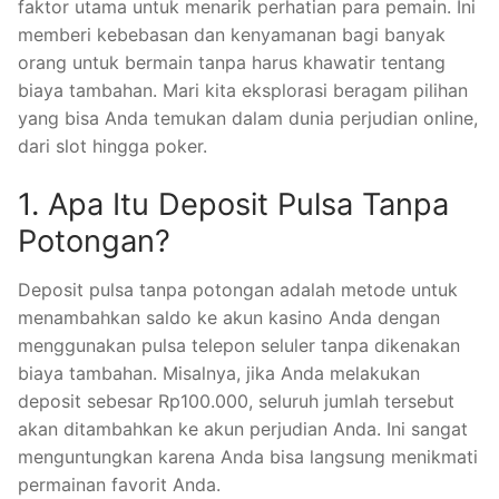
faktor utama untuk menarik perhatian para pemain. Ini
memberi kebebasan dan kenyamanan bagi banyak
orang untuk bermain tanpa harus khawatir tentang
biaya tambahan. Mari kita eksplorasi beragam pilihan
yang bisa Anda temukan dalam dunia perjudian online,
dari slot hingga poker.
1. Apa Itu Deposit Pulsa Tanpa
Potongan?
Deposit pulsa tanpa potongan adalah metode untuk
menambahkan saldo ke akun kasino Anda dengan
menggunakan pulsa telepon seluler tanpa dikenakan
biaya tambahan. Misalnya, jika Anda melakukan
deposit sebesar Rp100.000, seluruh jumlah tersebut
akan ditambahkan ke akun perjudian Anda. Ini sangat
menguntungkan karena Anda bisa langsung menikmati
permainan favorit Anda.