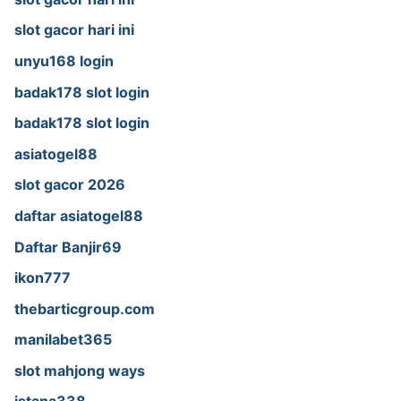
slot gacor hari ini
unyu168 login
badak178 slot login
badak178 slot login
asiatogel88
slot gacor 2026
daftar asiatogel88
Daftar Banjir69
ikon777
thebarticgroup.com
manilabet365
slot mahjong ways