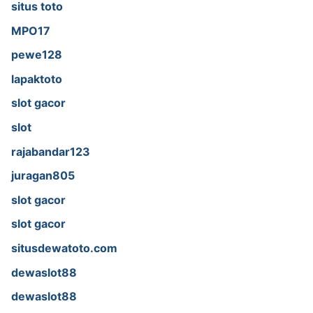
situs toto
MPO17
pewe128
lapaktoto
slot gacor
slot
rajabandar123
juragan805
slot gacor
slot gacor
situsdewatoto.com
dewaslot88
dewaslot88