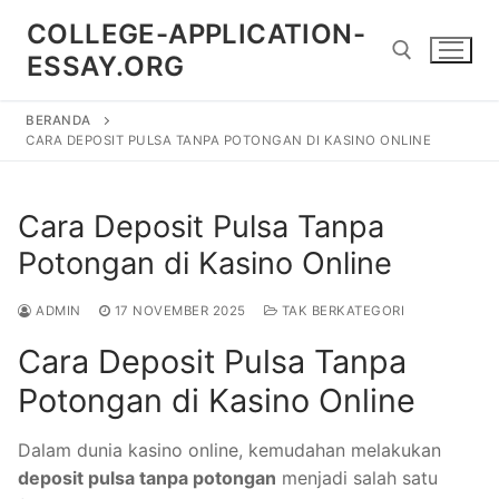
Lompat
COLLEGE-APPLICATION-
ke
ESSAY.ORG
konten
BERANDA
Cari:
CARA DEPOSIT PULSA TANPA POTONGAN DI KASINO ONLINE
Cara Deposit Pulsa Tanpa
Potongan di Kasino Online
ADMIN
17 NOVEMBER 2025
TAK BERKATEGORI
Cara Deposit Pulsa Tanpa
Potongan di Kasino Online
Dalam dunia kasino online, kemudahan melakukan
deposit pulsa tanpa potongan
menjadi salah satu