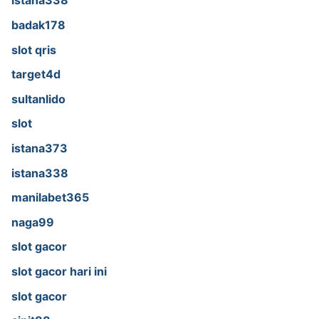
istana338
badak178
slot qris
target4d
sultanlido
slot
istana373
istana338
manilabet365
naga99
slot gacor
slot gacor hari ini
slot gacor