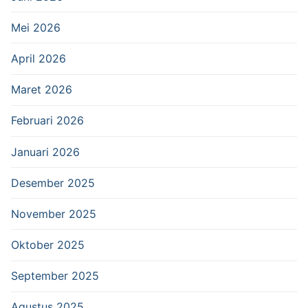
Mei 2026
April 2026
Maret 2026
Februari 2026
Januari 2026
Desember 2025
November 2025
Oktober 2025
September 2025
Agustus 2025