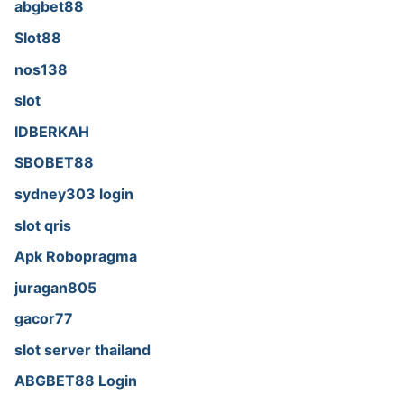
abgbet88
Slot88
nos138
slot
IDBERKAH
SBOBET88
sydney303 login
slot qris
Apk Robopragma
juragan805
gacor77
slot server thailand
ABGBET88 Login