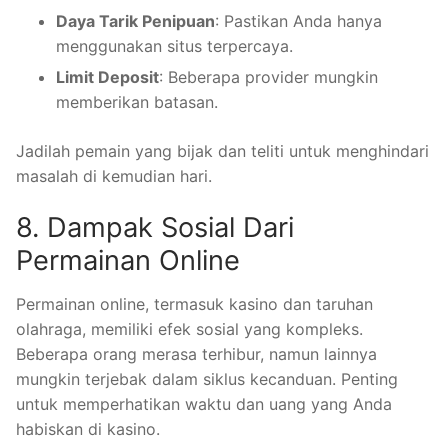
Daya Tarik Penipuan
: Pastikan Anda hanya
menggunakan situs terpercaya.
Limit Deposit
: Beberapa provider mungkin
memberikan batasan.
Jadilah pemain yang bijak dan teliti untuk menghindari
masalah di kemudian hari.
8. Dampak Sosial Dari
Permainan Online
Permainan online, termasuk kasino dan taruhan
olahraga, memiliki efek sosial yang kompleks.
Beberapa orang merasa terhibur, namun lainnya
mungkin terjebak dalam siklus kecanduan. Penting
untuk memperhatikan waktu dan uang yang Anda
habiskan di kasino.