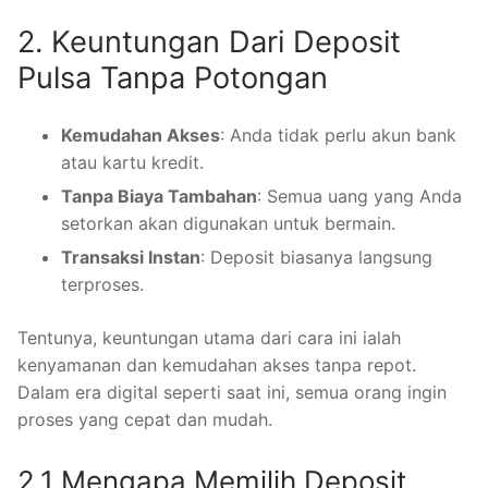
2. Keuntungan Dari Deposit
Pulsa Tanpa Potongan
Kemudahan Akses
: Anda tidak perlu akun bank
atau kartu kredit.
Tanpa Biaya Tambahan
: Semua uang yang Anda
setorkan akan digunakan untuk bermain.
Transaksi Instan
: Deposit biasanya langsung
terproses.
Tentunya, keuntungan utama dari cara ini ialah
kenyamanan dan kemudahan akses tanpa repot.
Dalam era digital seperti saat ini, semua orang ingin
proses yang cepat dan mudah.
2.1 Mengapa Memilih Deposit