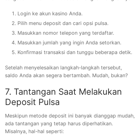
Login ke akun kasino Anda.
Pilih menu deposit dan cari opsi pulsa.
Masukkan nomor telepon yang terdaftar.
Masukkan jumlah yang ingin Anda setorkan.
Konfirmasi transaksi dan tunggu beberapa detik.
Setelah menyelesaikan langkah-langkah tersebut,
saldo Anda akan segera bertambah. Mudah, bukan?
7. Tantangan Saat Melakukan
Deposit Pulsa
Meskipun metode deposit ini banyak dianggap mudah,
ada tantangan yang tetap harus diperhatikan.
Misalnya, hal-hal seperti: